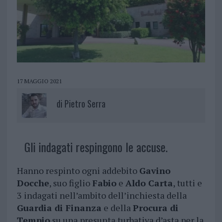
17 MAGGIO 2021
di
Pietro Serra
Gli indagati respingono le accuse.
Hanno respinto ogni addebito
Gavino
Docche
, suo figlio
Fabio
e
Aldo Carta
, tutti e
3 indagati nell’ambito dell’inchiesta della
Guardia di Finanza
e della
Procura di
Tempio
su una presunta turbativa d’asta per la