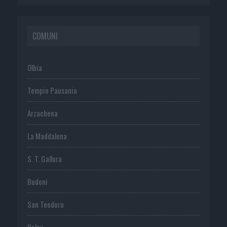
COMUNI
Olbia
Tempio Pausania
Arzachena
La Maddalena
S. T. Gallura
Budoni
San Teodoro
Palau