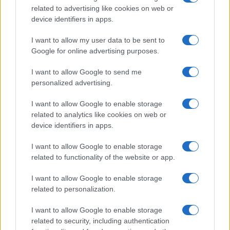
related to advertising like cookies on web or
device identifiers in apps.
I nostri cari
I want to allow my user data to be sent to
Google for online advertising purposes.
I want to allow Google to send me
Giovannimaria Cabras
personalized advertising.
I want to allow Google to enable storage
related to analytics like cookies on web or
device identifiers in apps.
I want to allow Google to enable storage
related to functionality of the website or app.
Invia un Comunicato Stampa
|
Pubblicità
|
Segnala
I want to allow Google to enable storage
related to personalization.
I want to allow Google to enable storage
related to security, including authentication