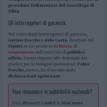
procedura fallimentare del Geovillage di
Olbia
.
Gli interrogatori di garanzia.
Nel corso degli interrogatori di garanzia,
Gavino Docche
e
Aldo Carta
, direttore del
Cipnes
su cui pende la
richiesta di
sospensione
dall’esercizio di
pubblico
ufficio
, hanno risposto alle domande del
giudice per le indagini preliminari.
Fabio
Docche
, invece, ha rilasciato delle
dichiarazioni spontanee
.
Vuoi rimuovere le pubblicità nazionali?
Puoi abbonarti a
soli € 1,10 al mese