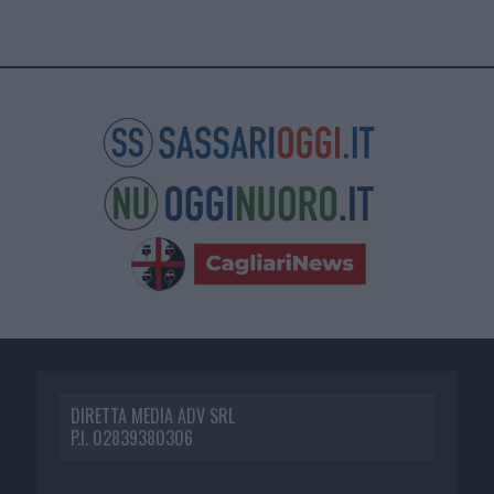
DIRETTA MEDIA ADV SRL
P.I. 02839380306