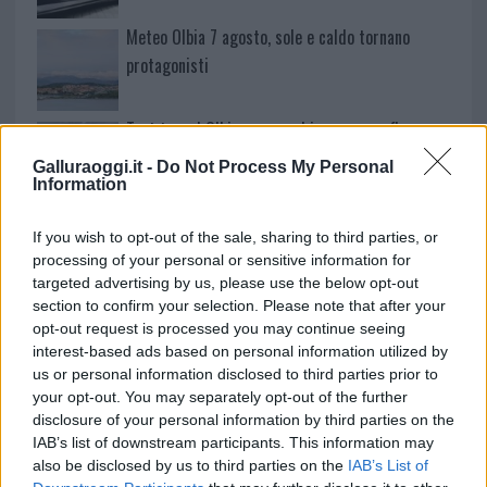
Meteo Olbia 7 agosto, sole e caldo tornano
protagonisti
Test tunnel Olbia: rampe chiuse ancora fino a
fine agosto
Galluraoggi.it -
Do Not Process My Personal
Information
Aggius conquista la classifica delle mete più
If you wish to opt-out of the sale, sharing to third parties, or
amate dell’estate 2026
processing of your personal or sensitive information for
targeted advertising by us, please use the below opt-out
section to confirm your selection. Please note that after your
opt-out request is processed you may continue seeing
interest-based ads based on personal information utilized by
us or personal information disclosed to third parties prior to
your opt-out. You may separately opt-out of the further
disclosure of your personal information by third parties on the
IAB’s list of downstream participants. This information may
also be disclosed by us to third parties on the
IAB’s List of