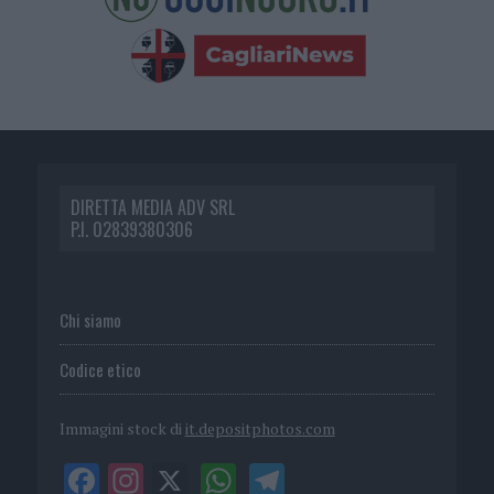
DIRETTA MEDIA ADV SRL
P.I. 02839380306
Chi siamo
Codice etico
Immagini stock di
it.depositphotos.com