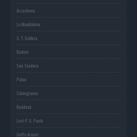
Arzachena
La Maddalena
S. T. Gallura
Budoni
San Teodoro
Palau
Calangianus
Buddusò
Loiri P. S. Paolo
Golfo Aranci