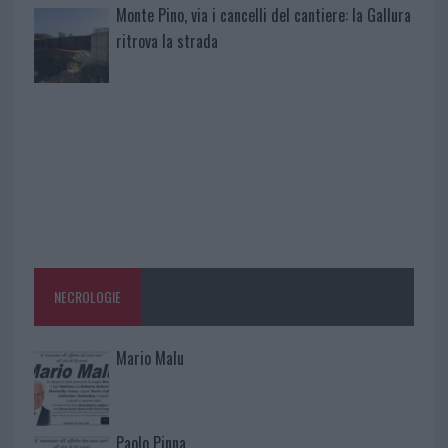
Monte Pino, via i cancelli del cantiere: la Gallura
ritrova la strada
NECROLOGIE
Mario Malu
Paolo Pinna