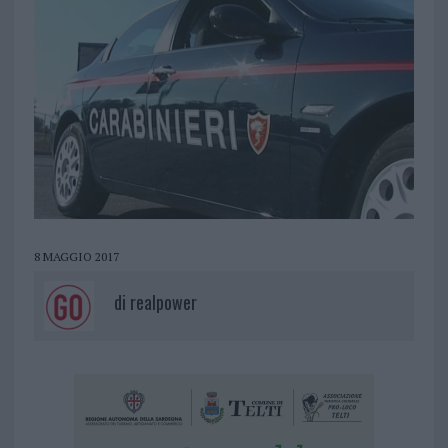
8 MAGGIO 2017
di
realpower