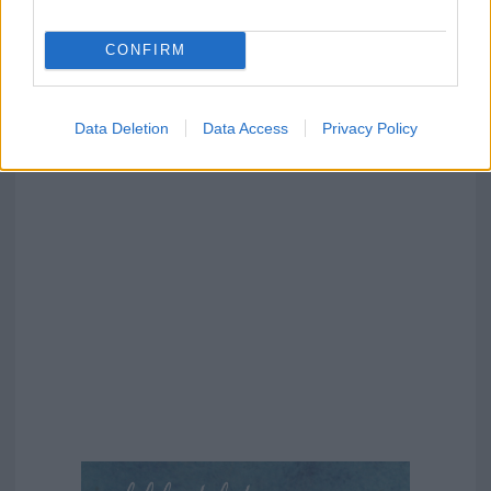
CONFIRM
Data Deletion
Data Access
Privacy Policy