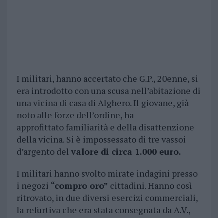
I militari, hanno accertato che G.P., 20enne, si
era introdotto con una scusa nell’abitazione di
una vicina di casa di Alghero. Il giovane, già
noto alle forze dell’ordine, ha
approfittato familiarità e della disattenzione
della vicina. Si è impossessato di tre vassoi
d’argento del
valore di circa 1.000 euro.
I militari hanno svolto mirate indagini presso
i negozi
“compro oro”
cittadini. Hanno così
ritrovato, in due diversi esercizi commerciali,
la refurtiva che era stata consegnata da A.V.,