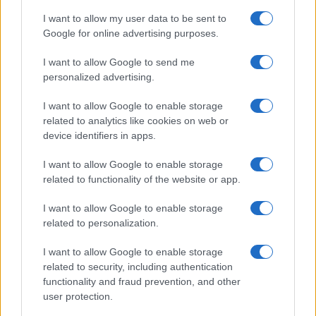
Gallura
I want to allow my user data to be sent to
Google for online advertising purposes.
Incidente Olbia, poliziotto in vacanza salva 6
persone: due bimbi tra i feriti
I want to allow Google to send me
personalized advertising.
I want to allow Google to enable storage
related to analytics like cookies on web or
device identifiers in apps.
I want to allow Google to enable storage
related to functionality of the website or app.
I want to allow Google to enable storage
related to personalization.
I want to allow Google to enable storage
related to security, including authentication
functionality and fraud prevention, and other
user protection.