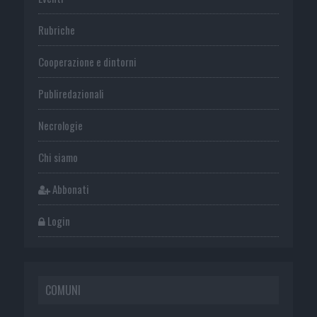
Rubriche
Cooperazione e dintorni
Publiredazionali
Necrologie
Chi siamo
Abbonati
Login
COMUNI