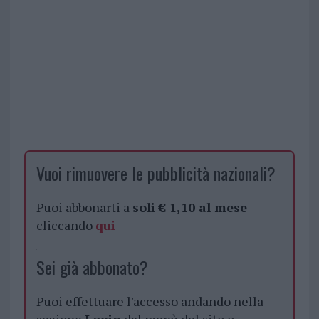
Vuoi rimuovere le pubblicità nazionali?
Puoi abbonarti a
soli € 1,10 al mese
cliccando
qui
Sei già abbonato?
Puoi effettuare l'accesso andando nella
sezione
Login
dal menù del sito o