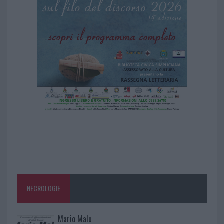
NECROLOGIE
Mario Malu