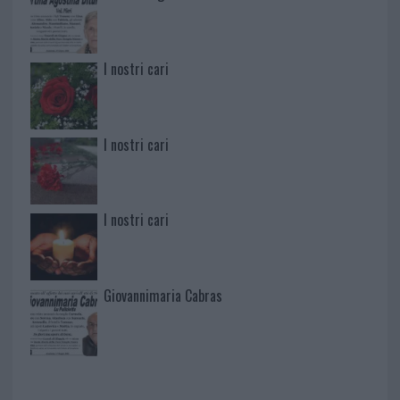
I nostri cari
I nostri cari
I nostri cari
Giovannimaria Cabras