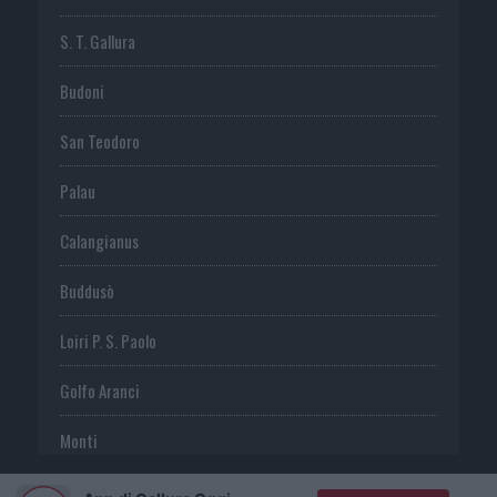
S. T. Gallura
Budoni
San Teodoro
Palau
Calangianus
Buddusò
Loiri P. S. Paolo
Golfo Aranci
Monti
Telti