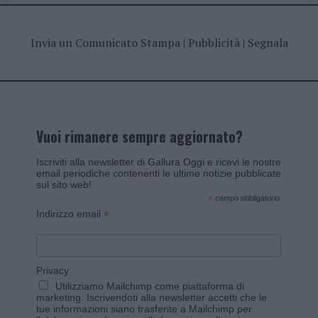
Invia un Comunicato Stampa
|
Pubblicità
|
Segnala
Vuoi rimanere sempre aggiornato?
Iscriviti alla newsletter di Gallura Oggi e ricevi le nostre
email periodiche contenenti le ultime notizie pubblicate
sul sito web!
*
campo obbligatorio
*
Indirizzo email
Privacy
Utilizziamo Mailchimp come piattaforma di
marketing. Iscrivendoti alla newsletter accetti che le
tue informazioni siano trasferite a Mailchimp per