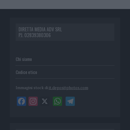
DIRETTA MEDIA ADV SRL
P.I. 02839380306
Chi siamo
Codice etico
Immagini stock di
it.depositphotos.com