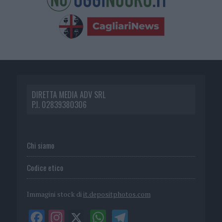
DIRETTA MEDIA ADV SRL
P.I. 02839380306
Chi siamo
Codice etico
Immagini stock di
it.depositphotos.com