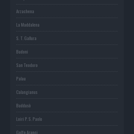
Arzachena
La Maddalena
S. T. Gallura
Budoni
San Teodoro
Palau
Calangianus
Buddusò
Loiri P. S. Paolo
Golfo Aranci