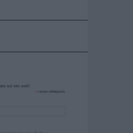
cate sul sito web!
*
campo obbligatorio