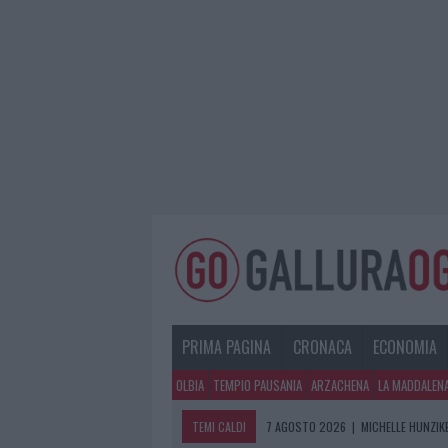
PRIMA PAGINA
CRONACA
ECONOMIA
OLBIA
TEMPIO PAUSANIA
ARZACHENA
LA MADDALEN
TEMI CALDI
7 AGOSTO 2026
|
MICHELLE HUNZIKE