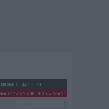
CHI SIAMO
ABBONATI
PAOLO
GOLFO ARANCI
MONTI
TELTI
S. ANTONIO DI G.