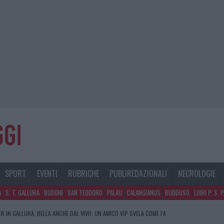
SPORT
EVENTI
RUBRICHE
PUBLIREDAZIONALI
NECROLOGIE
A
S. T. GALLURA
BUDONI
SAN TEODORO
PALAU
CALANGIANUS
BUDDUSÒ
LOIRI P. S. 
R IN GALLURA, BELLA ANCHE DAL VIVO: UN AMICO VIP SVELA COME FA