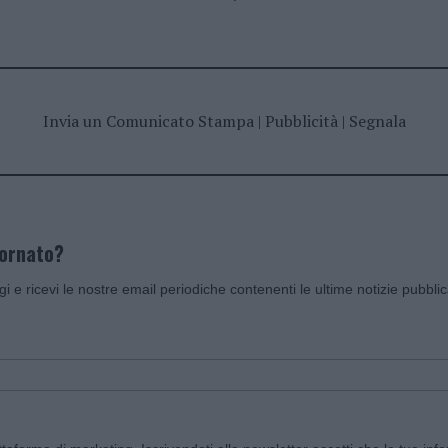
Invia un Comunicato Stampa
|
Pubblicità
|
Segnala
iornato?
ggi e ricevi le nostre email periodiche contenenti le ultime notizie pubbli