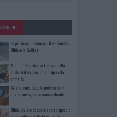
IZIE RECENTI
Le previsioni meteo per il weekend a
Olbia e in Gallura
Michelle Hunziker in Gallura, bella
anche dal vivo: un amico vip svela
come fa
Calangianus, dopo le polemiche il
centro accoglienza minori chiude
Olbia, divieto di sosta contro spaccio
e degrado: esplode la protesta