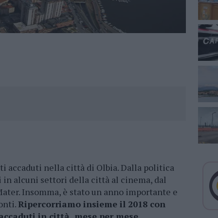
ti accaduti nella città di Olbia. Dalla politica
i in alcuni settori della città al cinema, dal
ater. Insomma, è stato un anno importante e
onti.
Ripercorriamo insieme il 2018 con
 accaduti in città, mese per mese.