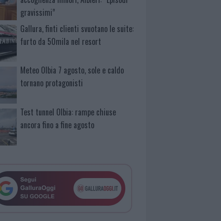
gravissimi”
Gallura, finti clienti svuotano le suite:
furto da 50mila nel resort
Meteo Olbia 7 agosto, sole e caldo
tornano protagonisti
Test tunnel Olbia: rampe chiuse
ancora fino a fine agosto