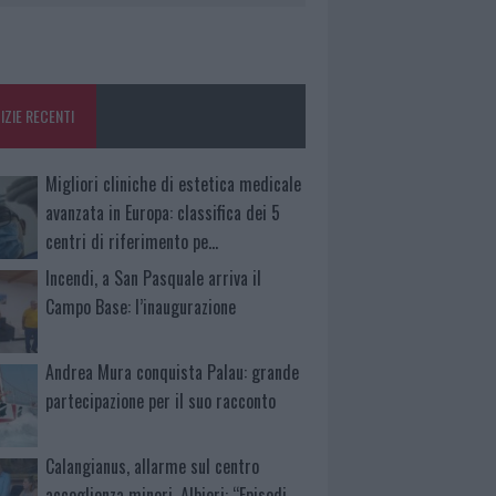
IZIE RECENTI
Migliori cliniche di estetica medicale
avanzata in Europa: classifica dei 5
centri di riferimento pe…
Incendi, a San Pasquale arriva il
Campo Base: l’inaugurazione
Andrea Mura conquista Palau: grande
partecipazione per il suo racconto
Calangianus, allarme sul centro
accoglienza minori, Albieri: “Episodi