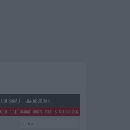
CHI SIAMO
ABBONATI
PAOLO
GOLFO ARANCI
MONTI
TELTI
S. ANTONIO DI G.