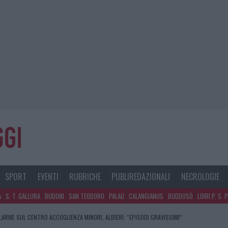
SPORT
EVENTI
RUBRICHE
PUBLIREDAZIONALI
NECROLOGIE
A
S. T. GALLURA
BUDONI
SAN TEODORO
PALAU
CALANGIANUS
BUDDUSÒ
LOIRI P. S. 
LARME SUL CENTRO ACCOGLIENZA MINORI, ALBIERI: “EPISODI GRAVISSIMI”