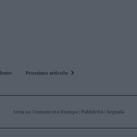
dente
Prossimo articolo
Invia un Comunicato Stampa
|
Pubblicità
|
Segnala