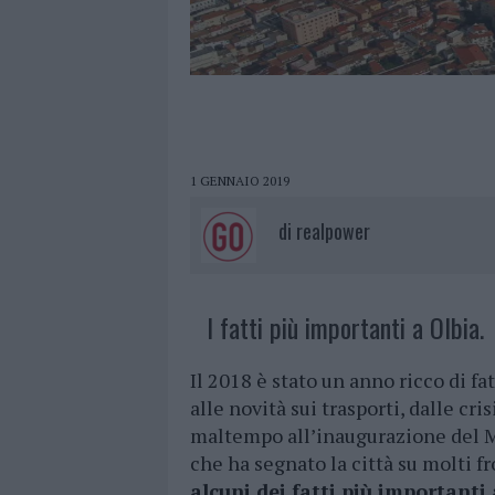
1 GENNAIO 2019
di
realpower
I fatti più importanti a Olbia.
Il 2018 è stato un anno ricco di fat
alle novità sui trasporti, dalle cris
maltempo all’inaugurazione del M
che ha segnato la città su molti fr
alcuni dei fatti più importanti