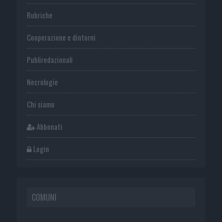
Rubriche
Cooperazione e dintorni
Publiredazionali
Necrologie
Chi siamo
Abbonati
Login
COMUNI