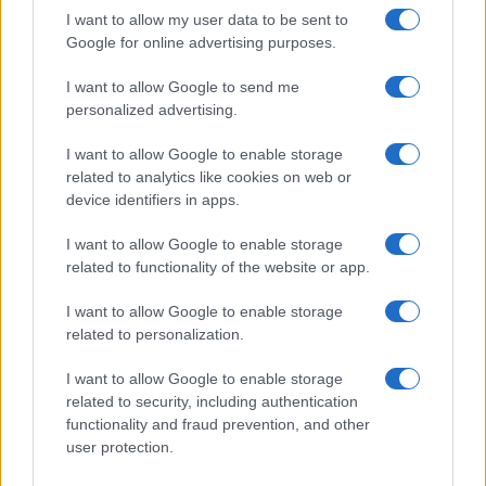
I want to allow my user data to be sent to
Google for online advertising purposes.
Paolo Pinna
I want to allow Google to send me
personalized advertising.
I want to allow Google to enable storage
Martina Agostina Diturco
related to analytics like cookies on web or
device identifiers in apps.
I want to allow Google to enable storage
I nostri cari
related to functionality of the website or app.
I want to allow Google to enable storage
related to personalization.
I nostri cari
I want to allow Google to enable storage
related to security, including authentication
functionality and fraud prevention, and other
I nostri cari
user protection.