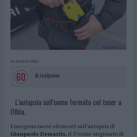
26 AGOSTO 2025
di
realpower
L’autopsia sull’uomo fermato col taser a
Olbia.
Emergono nuovi elementi sull’autopsia di
Gianpaolo Demartis
, il 57enne originario di