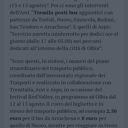
(13 e 15 agosto)”. Poi ci sono gli interventi
dell’Arst. “
Tremila posti bus
aggiuntivi con
partenze da Tortolì, Nuoro, Siniscola, Budoni,
San Teodoro e Arzachena”. E quelli di Aspo:
“Servizio navetta ininterrotto per dodici ore al
giorno (dalle 17 alle 05.00) nei percorsi
dedicati all’interno della città di Olbia”.
“Sono questi, in sintesi, i numeri del piano
straordinario del trasporto pubblico,
coordinato dall’assessorato regionale dei
Trasporti e realizzato in collaborazione con
Trenitalia, Arst e Aspo, in occasione del
festival Red Valley, in programma ad Olbia dal
12 al 15 agosto. Il costo del biglietto è lo
stesso del trasporto pubblico, ad esempio
2,50
euro
per il bus da Arzachena e
8 euro
per
quello di Nuoro, mentre per viaggiare in treno