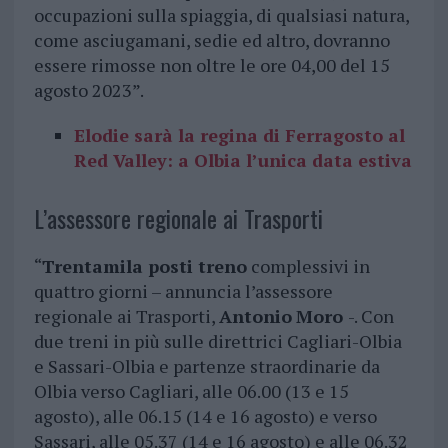
occupazioni sulla spiaggia, di qualsiasi natura,
come asciugamani, sedie ed altro, dovranno
essere rimosse non oltre le ore 04,00 del 15
agosto 2023”.
Elodie sarà la regina di Ferragosto al
Red Valley: a Olbia l’unica data estiva
L’assessore regionale ai Trasporti
“
Trentamila posti treno
complessivi in
quattro giorni – annuncia l’assessore
regionale ai Trasporti,
Antonio
Moro
-. Con
due treni in più sulle direttrici Cagliari-Olbia
e Sassari-Olbia e partenze straordinarie da
Olbia verso Cagliari, alle 06.00 (13 e 15
agosto), alle 06.15 (14 e 16 agosto) e verso
Sassari, alle 05.37 (14 e 16 agosto) e alle 06.32