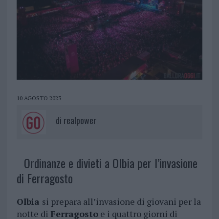
10 AGOSTO 2023
di
realpower
Ordinanze e divieti a Olbia per l’invasione
di Ferragosto
Olbia
si prepara all’invasione di giovani per la
notte di
Ferragosto
e i quattro giorni di