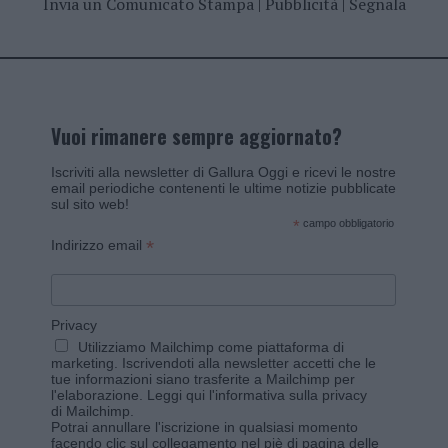
Invia un Comunicato Stampa
|
Pubblicità
|
Segnala
Vuoi rimanere sempre aggiornato?
Iscriviti alla newsletter di Gallura Oggi e ricevi le nostre
email periodiche contenenti le ultime notizie pubblicate
sul sito web!
*
campo obbligatorio
*
Indirizzo email
Privacy
Utilizziamo Mailchimp come piattaforma di
marketing. Iscrivendoti alla newsletter accetti che le
tue informazioni siano trasferite a Mailchimp per
l'elaborazione.
Leggi qui l'informativa sulla privacy
di Mailchimp
.
Potrai annullare l'iscrizione in qualsiasi momento
facendo clic sul collegamento nel piè di pagina delle