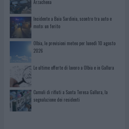
Arzachena
Incidente a Baia Sardinia, scontro tra auto e
moto: un ferito
Olbia, le previsioni meteo per lunedì 10 agosto
2026
Le ultime offerte di lavoro a Olbia e in Gallura
Cumuli di rifiuti a Santa Teresa Gallura, la
segnalazione dei residenti