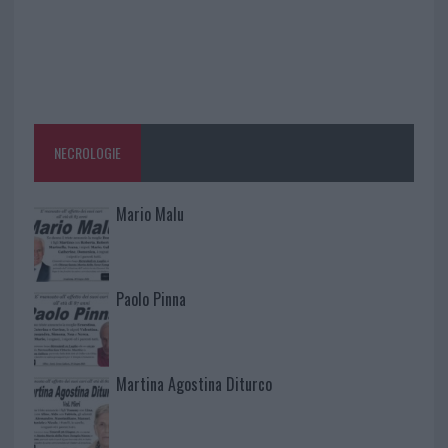
NECROLOGIE
Mario Malu
Paolo Pinna
Martina Agostina Diturco