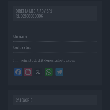
DIRETTA MEDIA ADV SRL
P.I. 02839380306
Chi siamo
Codice etico
Immagini stock di
it.depositphotos.com
CATEGORIE