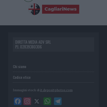
DIRETTA MEDIA ADV SRL
P.I. 02839380306
Chi siamo
Codice etico
Immagini stock di
it.depositphotos.com