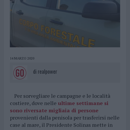
14 MARZO 2020
di
realpower
Per sorvegliare le campagne e le località
costiere, dove nelle
ultime settimane si
sono riversate migliaia di persone
provenienti dalla penisola per trasferirsi nelle
case al mare, il Presidente Solinas mette in