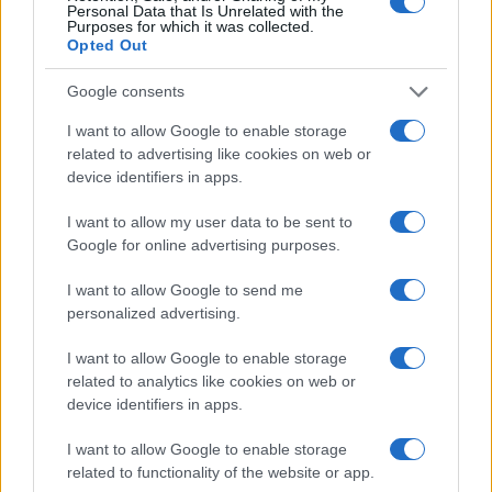
Personal Data that Is Unrelated with the
Purposes for which it was collected.
Opted Out
Martina Agostina Diturco
Google consents
I want to allow Google to enable storage
related to advertising like cookies on web or
I nostri cari
device identifiers in apps.
I want to allow my user data to be sent to
Google for online advertising purposes.
I nostri cari
I want to allow Google to send me
personalized advertising.
I nostri cari
I want to allow Google to enable storage
related to analytics like cookies on web or
device identifiers in apps.
Giovannimaria Cabras
I want to allow Google to enable storage
related to functionality of the website or app.