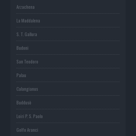
Arzachena
La Maddalena
S. T. Gallura
Budoni
San Teodoro
Palau
Calangianus
Buddusò
Loiri P. S. Paolo
Golfo Aranci