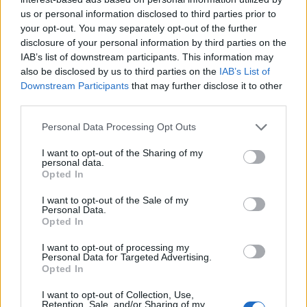
Andrea Mura conquista Palau: grande
us or personal information disclosed to third parties prior to
partecipazione per il suo racconto
your opt-out. You may separately opt-out of the further
disclosure of your personal information by third parties on the
IAB’s list of downstream participants. This information may
also be disclosed by us to third parties on the
IAB’s List of
Downstream Participants
that may further disclose it to other
third parties.
Please note that this website/app uses one or more Google
Personal Data Processing Opt Outs
services and may gather and store information including but
not limited to your visit or usage behaviour. You may click to
I want to opt-out of the Sharing of my
personal data.
grant or deny consent to Google and its third-party tags to
Opted In
use your data for below specified purposes in below Google
NECROLOGIE
consent section.
I want to opt-out of the Sale of my
Personal Data.
Opted In
Mario Malu
I want to opt-out of processing my
Personal Data for Targeted Advertising.
Opted In
Paolo Pinna
I want to opt-out of Collection, Use,
Retention, Sale, and/or Sharing of my