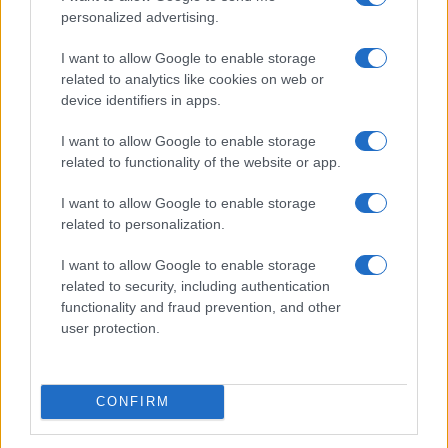
personalized advertising.
I want to allow Google to enable storage
I nostri cari
related to analytics like cookies on web or
device identifiers in apps.
I want to allow Google to enable storage
I nostri cari
related to functionality of the website or app.
I want to allow Google to enable storage
related to personalization.
I nostri cari
I want to allow Google to enable storage
related to security, including authentication
functionality and fraud prevention, and other
Giovannimaria Cabras
user protection.
CONFIRM