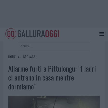
HOME
CRONACA
Allarme furti a Pittulongu: “I ladri
ci entrano in casa mentre
dormiamo”