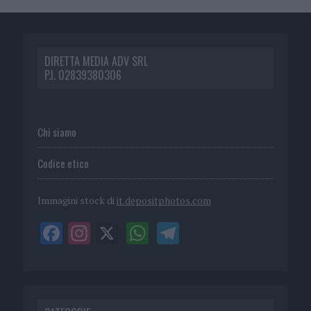
DIRETTA MEDIA ADV SRL
P.I. 02839380306
Chi siamo
Codice etico
Immagini stock di
it.depositphotos.com