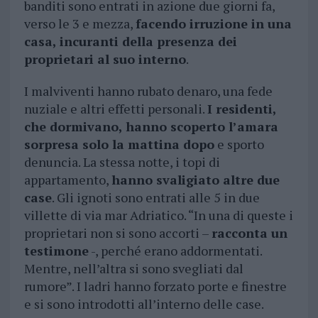
banditi sono entrati in azione due giorni fa,
verso le 3 e mezza,
facendo irruzione in una
casa, incuranti della presenza dei
proprietari al suo interno
.
I malviventi hanno rubato denaro, una fede
nuziale e altri effetti personali.
I residenti,
che dormivano, hanno scoperto l’amara
sorpresa solo la mattina dopo
e sporto
denuncia. La stessa notte, i topi di
appartamento,
hanno svaligiato altre due
case
. Gli ignoti sono entrati alle 5 in due
villette di via mar Adriatico. “In una di queste i
proprietari non si sono accorti –
racconta un
testimone
-, perché erano addormentati.
Mentre, nell’altra si sono svegliati dal
rumore”. I ladri hanno forzato porte e finestre
e si sono introdotti all’interno delle case.