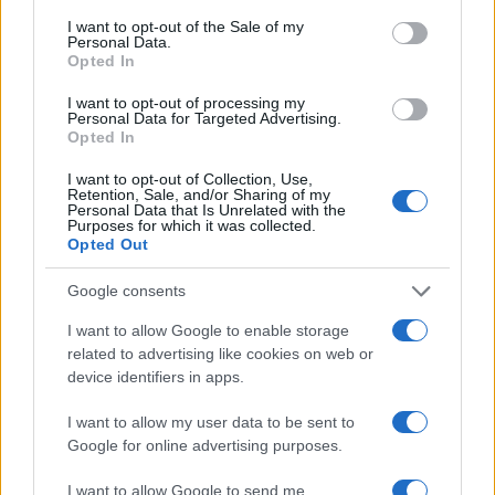
consent section.
I want to opt-out of the Sale of my
Personal Data.
Opted In
I want to opt-out of processing my
Personal Data for Targeted Advertising.
Opted In
I want to opt-out of Collection, Use,
Retention, Sale, and/or Sharing of my
Personal Data that Is Unrelated with the
NECROLOGIE
Purposes for which it was collected.
Opted Out
Mario Malu
Google consents
I want to allow Google to enable storage
related to advertising like cookies on web or
Paolo Pinna
device identifiers in apps.
I want to allow my user data to be sent to
Google for online advertising purposes.
Martina Agostina Diturco
I want to allow Google to send me