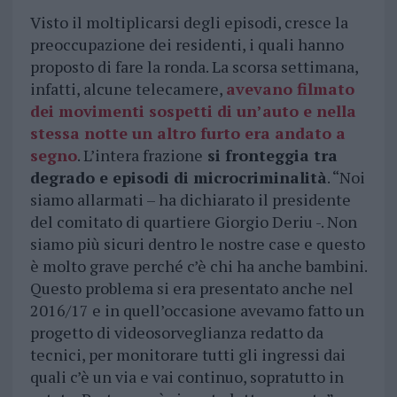
Visto il moltiplicarsi degli episodi, cresce la
preoccupazione dei residenti, i quali hanno
proposto di fare la ronda. La scorsa settimana,
infatti, alcune telecamere,
avevano filmato
dei movimenti sospetti di un’auto e nella
stessa notte un altro furto era andato a
segno
. L’intera frazione
si fronteggia tra
degrado e episodi di microcriminalità
. “Noi
siamo allarmati – ha dichiarato il presidente
del comitato di quartiere Giorgio Deriu -. Non
siamo più sicuri dentro le nostre case e questo
è molto grave perché c’è chi ha anche bambini.
Questo problema si era presentato anche nel
2016/17 e in quell’occasione avevamo fatto un
progetto di videosorveglianza redatto da
tecnici, per monitorare tutti gli ingressi dai
quali c’è un via e vai continuo, sopratutto in