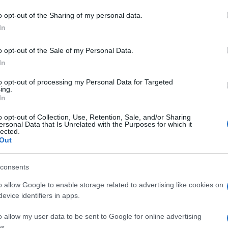
o opt-out of the Sharing of my personal data.
In
o opt-out of the Sale of my Personal Data.
In
to opt-out of processing my Personal Data for Targeted
ing.
In
o opt-out of Collection, Use, Retention, Sale, and/or Sharing
ersonal Data that Is Unrelated with the Purposes for which it
lected.
Out
consents
o allow Google to enable storage related to advertising like cookies on
evice identifiers in apps.
o allow my user data to be sent to Google for online advertising
s.