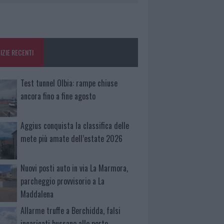
IZIE RECENTI
Test tunnel Olbia: rampe chiuse
ancora fino a fine agosto
Aggius conquista la classifica delle
mete più amate dell’estate 2026
Nuovi posti auto in via La Marmora,
parcheggio provvisorio a La
Maddalena
Allarme truffe a Berchidda, falsi
incaricati bussano alle porte