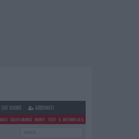
CHI SIAMO
ABBONATI
PAOLO
GOLFO ARANCI
MONTI
TELTI
S. ANTONIO DI G.