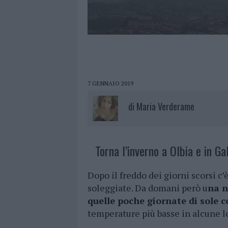
7 GENNAIO 2019
di
Maria Verderame
Torna l’inverno a Olbia e in Gal
Dopo il freddo dei giorni scorsi c’
soleggiate. Da domani però u
na n
quelle poche giornate di sole 
temperature più basse in alcune lo