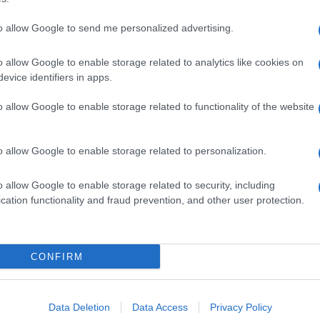
to allow Google to send me personalized advertising.
o allow Google to enable storage related to analytics like cookies on
evice identifiers in apps.
o allow Google to enable storage related to functionality of the website
o allow Google to enable storage related to personalization.
o allow Google to enable storage related to security, including
cation functionality and fraud prevention, and other user protection.
Invia un Comunicato Stampa
|
Pubblicità
|
Segnala
CONFIRM
iornato?
Data Deletion
Data Access
Privacy Policy