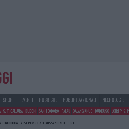
SPORT
EVENTI
RUBRICHE
PUBLIREDAZIONALI
NECROLOGIE
A
S. T. GALLURA
BUDONI
SAN TEODORO
PALAU
CALANGIANUS
BUDDUSÒ
LOIRI P. S. 
A BERCHIDDA, FALSI INCARICATI BUSSANO ALLE PORTE