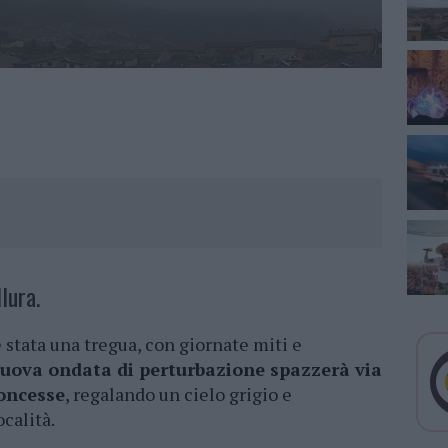
lura.
è stata una tregua, con giornate miti e
uova ondata di perturbazione spazzerà via
concesse
, regalando un cielo grigio e
calità.