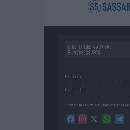
DIRETTA MEDIA ADV SRL
P.I. 02839380306
Chi siamo
Codice etico
Immagini stock di
it.depositphotos