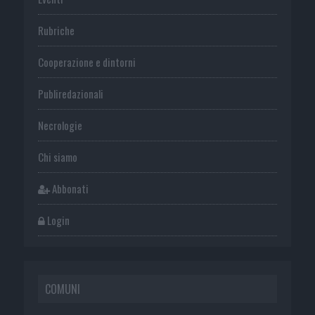
Rubriche
Cooperazione e dintorni
Publiredazionali
Necrologie
Chi siamo
Abbonati
Login
COMUNI