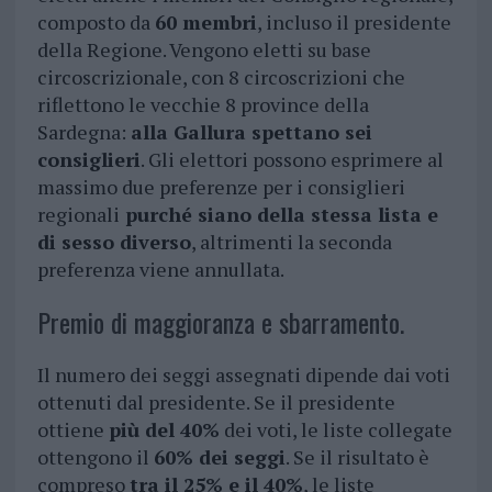
composto da
60 membri
, incluso il presidente
della Regione. Vengono eletti su base
circoscrizionale, con 8 circoscrizioni che
riflettono le vecchie 8 province della
Sardegna:
alla Gallura spettano sei
consiglieri
. Gli elettori possono esprimere al
massimo due preferenze per i consiglieri
regionali
purché siano della stessa lista e
di sesso diverso
, altrimenti la seconda
preferenza viene annullata.
Premio di maggioranza e sbarramento.
Il numero dei seggi assegnati dipende dai voti
ottenuti dal presidente. Se il presidente
ottiene
più del 40%
dei voti, le liste collegate
ottengono il
60% dei seggi
. Se il risultato è
compreso
tra il 25% e il 40%
, le liste