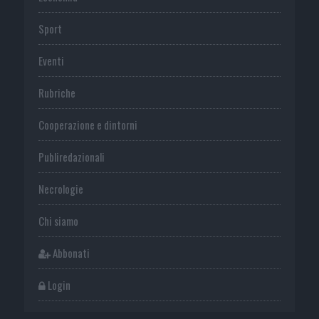
Sport
Eventi
Rubriche
Cooperazione e dintorni
Publiredazionali
Necrologie
Chi siamo
Abbonati
Login