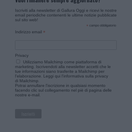
Iscriviti alla newsletter di Gallura Oggi e ricevi le nostre
email periodiche contenenti le ultime notizie pubblicate
sul sito web!
*
campo obbligatorio
*
Indirizzo email
Privacy
Utilizziamo Mailchimp come piattaforma di
marketing. Iscrivendoti alla newsletter accetti che le
tue informazioni siano trasferite a Mailchimp per
l'elaborazione.
Leggi qui l'informativa sulla privacy
di Mailchimp
.
Potrai annullare l'iscrizione in qualsiasi momento
facendo clic sul collegamento nel piè di pagina delle
nostre e-mail.