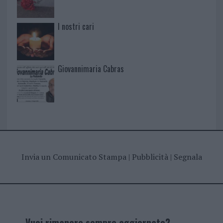
I nostri cari
Giovannimaria Cabras
Invia un Comunicato Stampa
|
Pubblicità
|
Segnala
Vuoi rimanere sempre aggiornato?