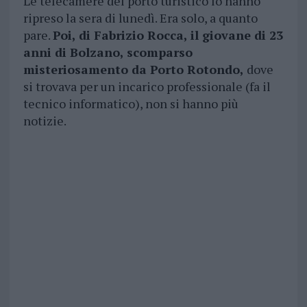
Le telecamere del porto turistico lo hanno
ripreso la sera di lunedì. Era solo, a quanto
pare.
Poi, di Fabrizio Rocca, il giovane di 23
anni di Bolzano, scomparso
misteriosamento da Porto Rotondo,
dove
si trovava per un incarico professionale (fa il
tecnico informatico), non si hanno più
notizie.