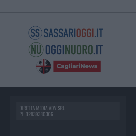
DIRETTA MEDIA ADV SRL
P.I. 02839380306