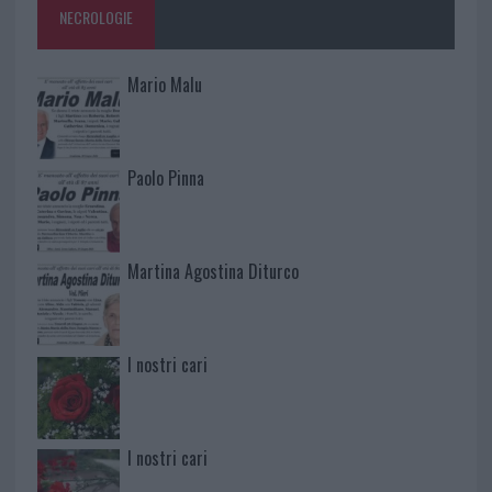
NECROLOGIE
Mario Malu
Paolo Pinna
Martina Agostina Diturco
I nostri cari
I nostri cari