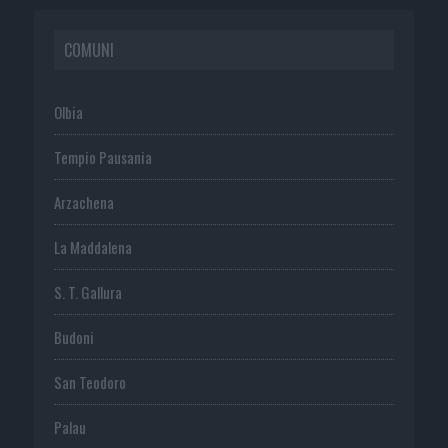
COMUNI
Olbia
Tempio Pausania
Arzachena
La Maddalena
S. T. Gallura
Budoni
San Teodoro
Palau