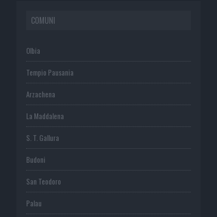
COMUNI
Olbia
Tempio Pausania
Arzachena
La Maddalena
S. T. Gallura
Budoni
San Teodoro
Palau