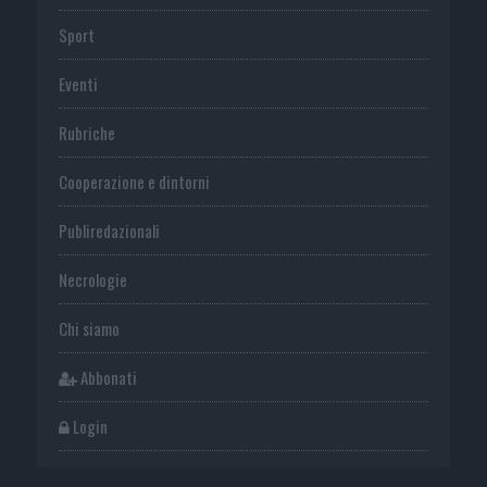
Sport
Eventi
Rubriche
Cooperazione e dintorni
Publiredazionali
Necrologie
Chi siamo
Abbonati
Login