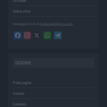
Chi siamo
Codice etico
Immagini stock di
it.depositphotos.com
CATEGORIE
Prima pagina
Cronaca
Economia