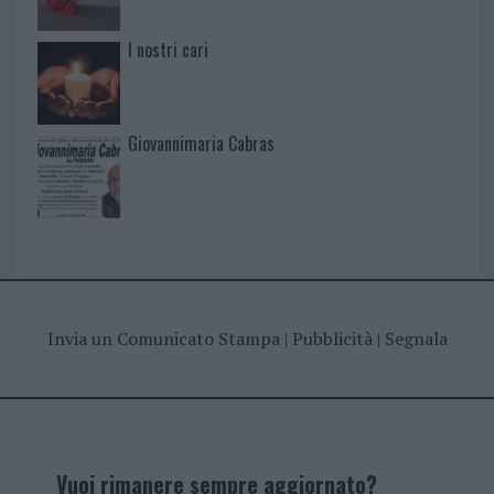
I nostri cari
Giovannimaria Cabras
Invia un Comunicato Stampa
|
Pubblicità
|
Segnala
Vuoi rimanere sempre aggiornato?