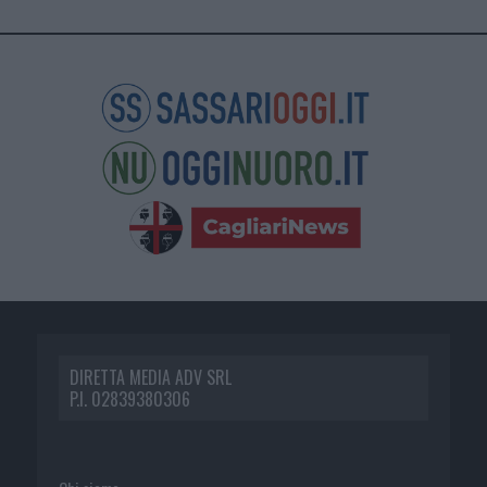
DIRETTA MEDIA ADV SRL
P.I. 02839380306