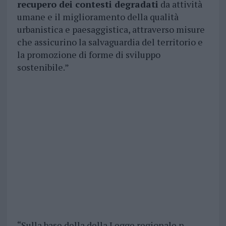
recupero dei contesti degradati
da attività
umane e il miglioramento della qualità
urbanistica e paesaggistica, attraverso misure
che assicurino la salvaguardia del territorio e
la promozione di forme di sviluppo
sostenibile.”
“Sulla base della della Legge regionale n.