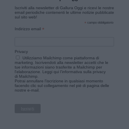
Iscriviti alla newsletter di Gallura Oggi e ricevi le nostre
email periodiche contenenti le ultime notizie pubblicate
sul sito web!
*
campo obbligatorio
*
Indirizzo email
Privacy
Utilizziamo Mailchimp come piattaforma di
marketing. Iscrivendoti alla newsletter accetti che le
tue informazioni siano trasferite a Mailchimp per
l'elaborazione.
Leggi qui l'informativa sulla privacy
di Mailchimp
.
Potrai annullare l'iscrizione in qualsiasi momento
facendo clic sul collegamento nel piè di pagina delle
nostre e-mail.