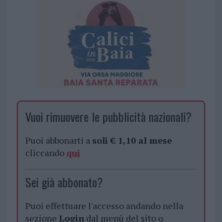
Vuoi rimuovere le pubblicità nazionali?
Puoi abbonarti a
soli € 1,10 al mese
cliccando
qui
Sei già abbonato?
Puoi effettuare l'accesso andando nella
sezione
Login
dal menù del sito o