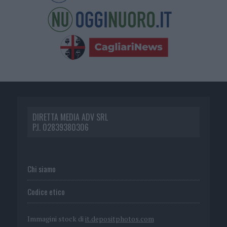
DIRETTA MEDIA ADV SRL
P.I. 02839380306
Chi siamo
Codice etico
Immagini stock di
it.depositphotos.com