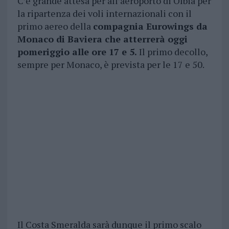
C’è grande attesa per all’aeroporto di Olbia per
la ripartenza dei voli internazionali con il
primo aereo della
compagnia Eurowings da
Monaco di Baviera che atterrerà oggi
pomeriggio alle ore 17 e 5.
Il primo decollo,
sempre per Monaco, è prevista per le 17 e 50.
Il Costa Smeralda sarà dunque il primo scalo