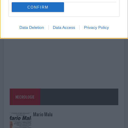
CONFIRM
Raid nelle campagne di Berchidda, rischio per
la rete elettrica
Data Deletion
Data Access
Privacy Policy
NECROLOGIE
Mario Malu