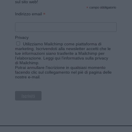
sul sito web!
*
campo obbligatorio
*
Indirizzo email
Privacy
Utilizziamo Mailchimp come piattaforma di
marketing. Iscrivendoti alla newsletter accetti che le
tue informazioni siano trasferite a Mailchimp per
l'elaborazione.
Leggi qui l'informativa sulla privacy
di Mailchimp
.
Potrai annullare l'iscrizione in qualsiasi momento
facendo clic sul collegamento nel piè di pagina delle
nostre e-mail.