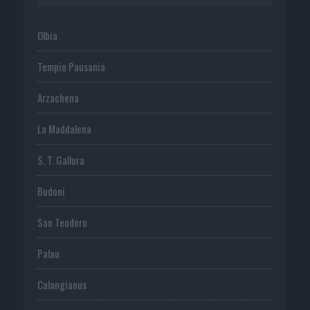
Olbia
Tempio Pausania
Arzachena
La Maddalena
S. T. Gallura
Budoni
San Teodoro
Palau
Calangianus