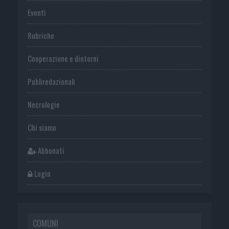
Eventi
Rubriche
Cooperazione e dintorni
Publiredazionali
Necrologie
Chi siamo
Abbonati
Login
COMUNI