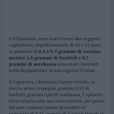
A Villasimius, sono stati trovati due soggetti
cagliaritani, rispettivamente di 30 e 32 anni,
in possesso di
0,4 4 0,5 grammi di cocaina,
mentre 1,6 grammi di hashish e 0,7
grammi di marijuana
sono stati rinvenuti
nella disponibilita’ di una ragazza 31enne.
A Capoterra, i finanzieri hanno trovato, in
mezzo ad un cespuglio, grammi 0,55 di
hashish, grammi 0,60 di marijuana, 1 spinello
ed un trincia erba. successivamente, nei pressi
del parco urbano, hanno proceduto al
sequestro di 4,55 grammi di hashish trovati in