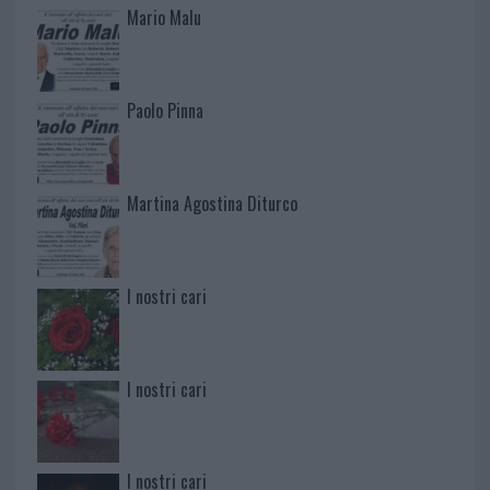
Mario Malu
Paolo Pinna
Martina Agostina Diturco
I nostri cari
I nostri cari
I nostri cari