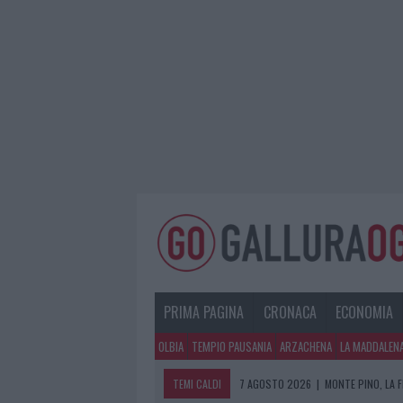
PRIMA PAGINA
CRONACA
ECONOMIA
OLBIA
TEMPIO PAUSANIA
ARZACHENA
LA MADDALEN
TEMI CALDI
7 AGOSTO 2026
|
MONTE PINO, LA 