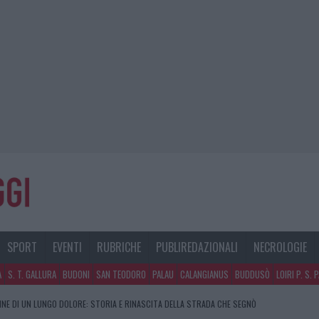
SPORT
EVENTI
RUBRICHE
PUBLIREDAZIONALI
NECROLOGIE
A
S. T. GALLURA
BUDONI
SAN TEODORO
PALAU
CALANGIANUS
BUDDUSÒ
LOIRI P. S. 
FINE DI UN LUNGO DOLORE: STORIA E RINASCITA DELLA STRADA CHE SEGNÒ