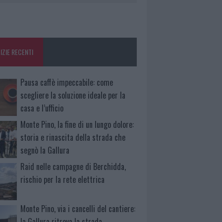
IZIE RECENTI
Pausa caffè impeccabile: come
scegliere la soluzione ideale per la
casa e l’ufficio
Monte Pino, la fine di un lungo dolore:
storia e rinascita della strada che
segnò la Gallura
Raid nelle campagne di Berchidda,
rischio per la rete elettrica
Monte Pino, via i cancelli del cantiere:
la Gallura ritrova la strada