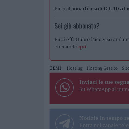
Puoi abbonarti a
soli € 1,10 al
Sei già abbonato?
Puoi effettuare l'accesso andan
cliccando
qui
TEMI:
Hosting
Hosting Gestito
Sit
Inviaci le tue segna
Su WhatsApp al nume
Notizie in tempo r
Entra nel canale tele