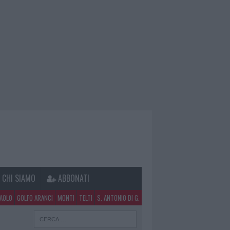
CHI SIAMO
ABBONATI
PAOLO
GOLFO ARANCI
MONTI
TELTI
S. ANTONIO DI G.