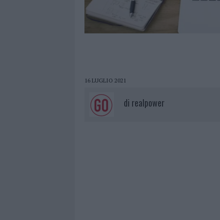
16 LUGLIO 2021
di
realpower