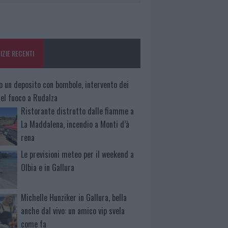
IZIE RECENTI
o un deposito con bombole, intervento dei
 del fuoco a Rudalza
Ristorante distrutto dalle fiamme a
La Maddalena, incendio a Monti d’à
rena
Le previsioni meteo per il weekend a
Olbia e in Gallura
Michelle Hunziker in Gallura, bella
anche dal vivo: un amico vip svela
come fa