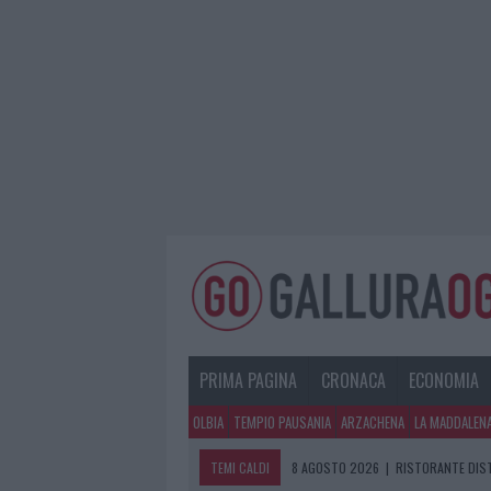
PRIMA PAGINA
CRONACA
ECONOMIA
OLBIA
TEMPIO PAUSANIA
ARZACHENA
LA MADDALEN
TEMI CALDI
8 AGOSTO 2026
|
RISTORANTE DIST