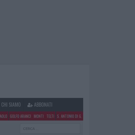
CHI SIAMO
ABBONATI
PAOLO
GOLFO ARANCI
MONTI
TELTI
S. ANTONIO DI G.