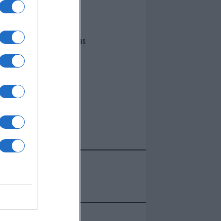
Giovannimaria Cabras