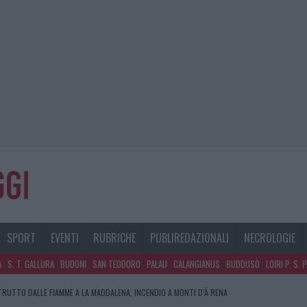
SPORT
EVENTI
RUBRICHE
PUBLIREDAZIONALI
NECROLOGIE
A
S. T. GALLURA
BUDONI
SAN TEODORO
PALAU
CALANGIANUS
BUDDUSÒ
LOIRI P. S. 
RUTTO DALLE FIAMME A LA MADDALENA, INCENDIO A MONTI D’À RENA