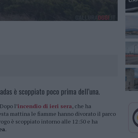
iadas è scoppiato poco prima dell’una.
 Dopo l’
incendio di ieri sera
, che ha
esta mattina le fiamme hanno divorato il parco
 rogo è scoppiato intorno alle 12:50 e ha
ea
.