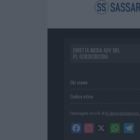
DIRETTA MEDIA ADV SRL
P.I. 02839380306
Chi siamo
Codice etico
Immagini stock di
it.depositphotos