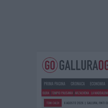
PRIMA PAGINA
CRONACA
ECONOMIA
OLBIA
TEMPIO PAUSANIA
ARZACHENA
LA MADDALEN
TEMI CALDI
6 AGOSTO 2026
|
GALLURA, FINTI 
6 AGOSTO 2026
|
METEO OLBIA 7 A