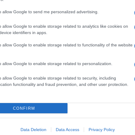
to allow Google to send me personalized advertising.
o allow Google to enable storage related to analytics like cookies on
evice identifiers in apps.
o allow Google to enable storage related to functionality of the website
o allow Google to enable storage related to personalization.
o allow Google to enable storage related to security, including
cation functionality and fraud prevention, and other user protection.
Invia un Comunicato Stampa
|
Pubblicità
|
Segnala
CONFIRM
iornato?
Data Deletion
Data Access
Privacy Policy