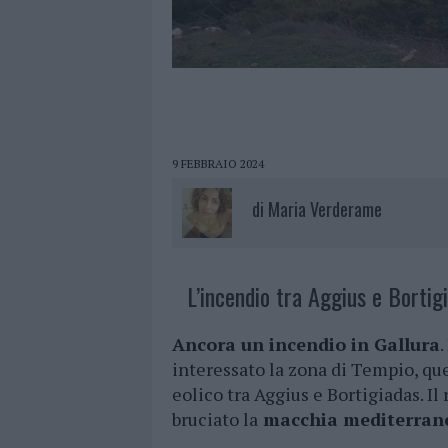
9 FEBBRAIO 2024
di
Maria Verderame
L’incendio tra Aggius e Bortig
Ancora un incendio in Gallura
.
interessato la zona di Tempio, qu
eolico tra Aggius e Bortigiadas. Il
bruciato la
macchia mediterran