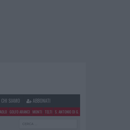
CHI SIAMO
ABBONATI
PAOLO
GOLFO ARANCI
MONTI
TELTI
S. ANTONIO DI G.