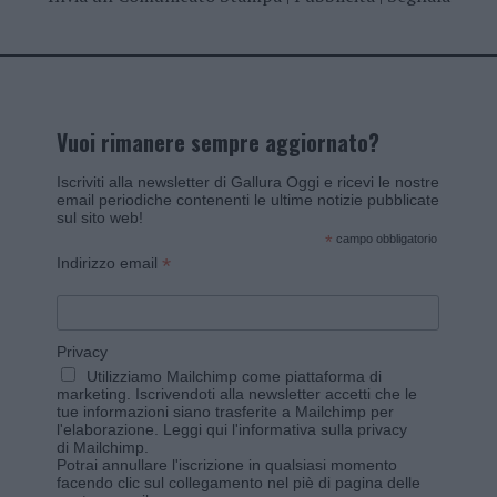
Vuoi rimanere sempre aggiornato?
Iscriviti alla newsletter di Gallura Oggi e ricevi le nostre
email periodiche contenenti le ultime notizie pubblicate
sul sito web!
*
campo obbligatorio
*
Indirizzo email
Privacy
Utilizziamo Mailchimp come piattaforma di
marketing. Iscrivendoti alla newsletter accetti che le
tue informazioni siano trasferite a Mailchimp per
l'elaborazione.
Leggi qui l'informativa sulla privacy
di Mailchimp
.
Potrai annullare l'iscrizione in qualsiasi momento
facendo clic sul collegamento nel piè di pagina delle