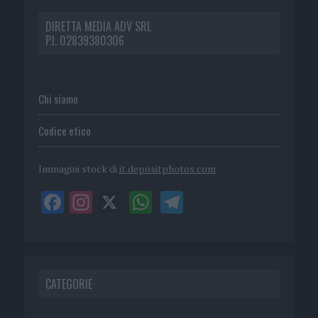
DIRETTA MEDIA ADV SRL
P.I. 02839380306
Chi siamo
Codice etico
Immagini stock di
it.depositphotos.com
CATEGORIE