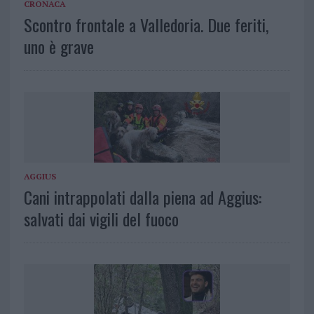
CRONACA
Scontro frontale a Valledoria. Due feriti,
uno è grave
AGGIUS
Cani intrappolati dalla piena ad Aggius:
salvati dai vigili del fuoco