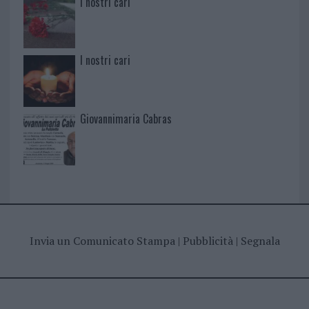
I nostri cari
I nostri cari
Giovannimaria Cabras
Invia un Comunicato Stampa
|
Pubblicità
|
Segnala