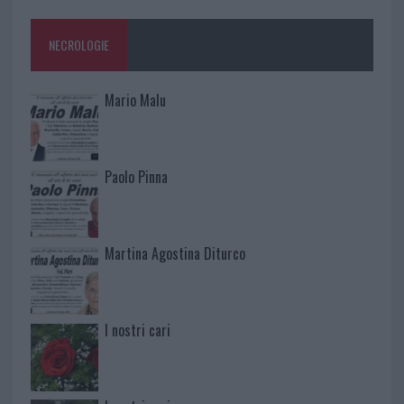
NECROLOGIE
Mario Malu
Paolo Pinna
Martina Agostina Diturco
I nostri cari