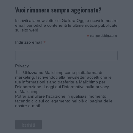
Vuoi rimanere sempre aggiornato?
Iscriviti alla newsletter di Gallura Oggi e ricevi le nostre
email periodiche contenenti le ultime notizie pubblicate
sul sito web!
*
campo obbligatorio
*
Indirizzo email
Privacy
Utilizziamo Mailchimp come piattaforma di
marketing. Iscrivendoti alla newsletter accetti che le
tue informazioni siano trasferite a Mailchimp per
l'elaborazione.
Leggi qui l'informativa sulla privacy
di Mailchimp
.
Potrai annullare l'iscrizione in qualsiasi momento
facendo clic sul collegamento nel piè di pagina delle
nostre e-mail.