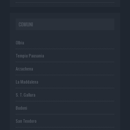
COMUNI
Olbia
Tempio Pausania
Arzachena
La Maddalena
S. T. Gallura
Budoni
San Teodoro