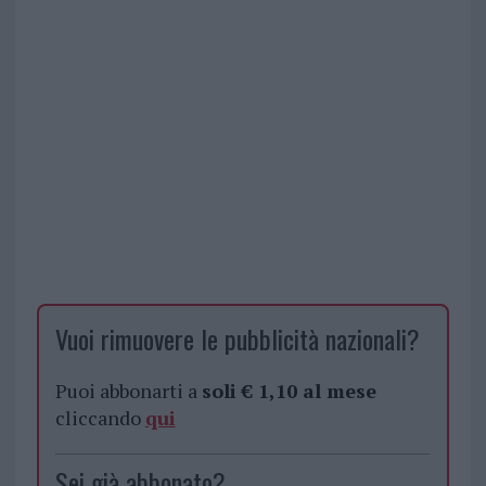
Vuoi rimuovere le pubblicità nazionali?
Puoi abbonarti a
soli € 1,10 al mese
cliccando
qui
Sei già abbonato?