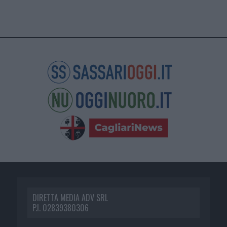
DIRETTA MEDIA ADV SRL
P.I. 02839380306