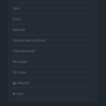
Sport
Eventi
Rubriche
Cooperazione e dintorni
Publiredazionali
Necrologie
Chi siamo
Abbonati
Login