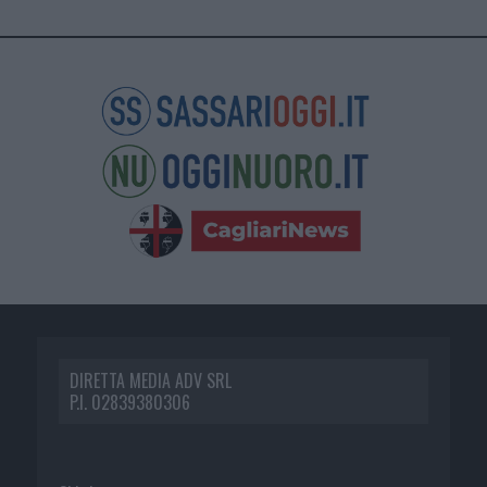
DIRETTA MEDIA ADV SRL
P.I. 02839380306