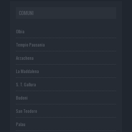
COMUNI
Olbia
Tempio Pausania
Arzachena
La Maddalena
S. T. Gallura
Budoni
San Teodoro
Palau