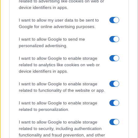
related to advertising like cookies on web or
device identifiers in apps.
I nostri cari
I want to allow my user data to be sent to
Google for online advertising purposes.
I want to allow Google to send me
Giovannimaria Cabras
personalized advertising.
I want to allow Google to enable storage
related to analytics like cookies on web or
device identifiers in apps.
I want to allow Google to enable storage
related to functionality of the website or app.
Invia un Comunicato Stampa
|
Pubblicità
|
Segnala
I want to allow Google to enable storage
related to personalization.
I want to allow Google to enable storage
related to security, including authentication
Vuoi rimanere sempre aggiornato?
functionality and fraud prevention, and other