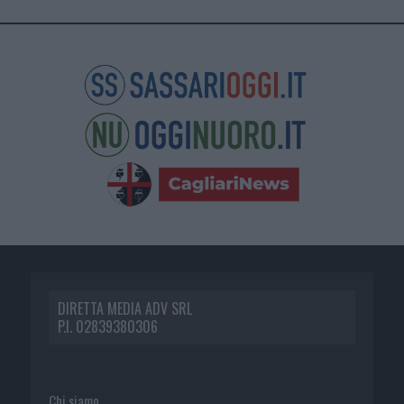
DIRETTA MEDIA ADV SRL
P.I. 02839380306
Chi siamo