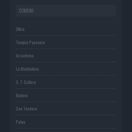
COMUNI
Olbia
Tempio Pausania
Arzachena
La Maddalena
S. T. Gallura
Budoni
San Teodoro
Palau