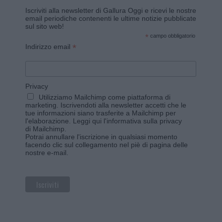
Iscriviti alla newsletter di Gallura Oggi e ricevi le nostre
email periodiche contenenti le ultime notizie pubblicate
sul sito web!
*
campo obbligatorio
*
Indirizzo email
Privacy
Utilizziamo Mailchimp come piattaforma di
marketing. Iscrivendoti alla newsletter accetti che le
tue informazioni siano trasferite a Mailchimp per
l'elaborazione.
Leggi qui l'informativa sulla privacy
di Mailchimp
.
Potrai annullare l'iscrizione in qualsiasi momento
facendo clic sul collegamento nel piè di pagina delle
nostre e-mail.