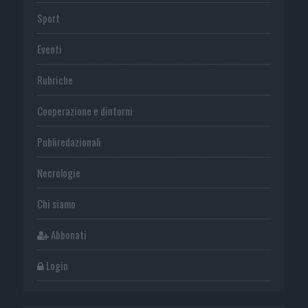
Sport
Eventi
Rubriche
Cooperazione e dintorni
Publiredazionali
Necrologie
Chi siamo
Abbonati
Login