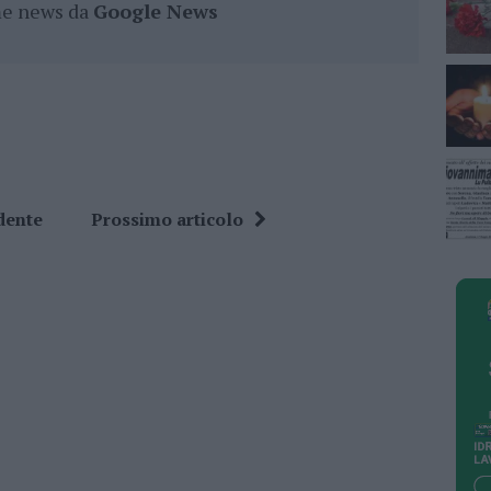
ime news da
Google News
dente
Prossimo articolo