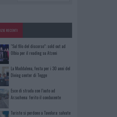
IZIE RECENTI
“Sul filo del discorso”: sold out ad
Olbia per il reading su Atzeni
La Maddalena, festa per i 30 anni del
Diving center di Tegge
Esce di strada con l’auto ad
Arzachena: ferito il conducente
Turiste si perdono a Tavolara: salvate