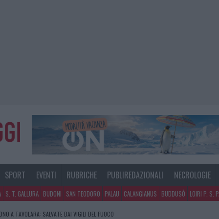
SPORT
EVENTI
RUBRICHE
PUBLIREDAZIONALI
NECROLOGIE
A
S. T. GALLURA
BUDONI
SAN TEODORO
PALAU
CALANGIANUS
BUDDUSÒ
LOIRI P. S. 
NO A TAVOLARA: SALVATE DAI VIGILI DEL FUOCO