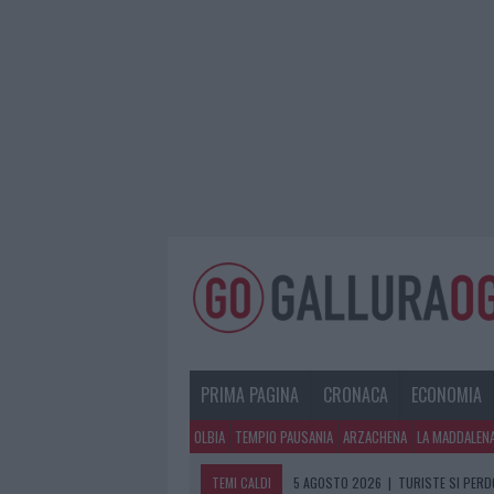
PRIMA PAGINA
CRONACA
ECONOMIA
OLBIA
TEMPIO PAUSANIA
ARZACHENA
LA MADDALEN
TEMI CALDI
5 AGOSTO 2026
|
TURISTE SI PERDO