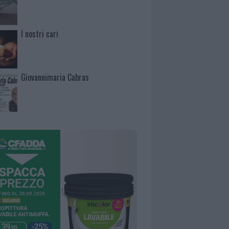
I nostri cari
Giovannimaria Cabras