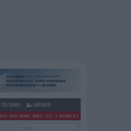
CHI SIAMO
ABBONATI
PAOLO
GOLFO ARANCI
MONTI
TELTI
S. ANTONIO DI G.