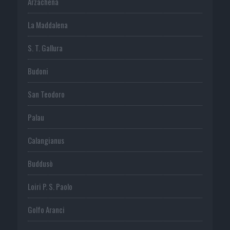
Arzachena
La Maddalena
S. T. Gallura
Budoni
San Teodoro
Palau
Calangianus
Buddusò
Loiri P. S. Paolo
Golfo Aranci