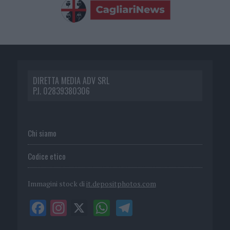
DIRETTA MEDIA ADV SRL
P.I. 02839380306
Chi siamo
Codice etico
Immagini stock di
it.depositphotos.com