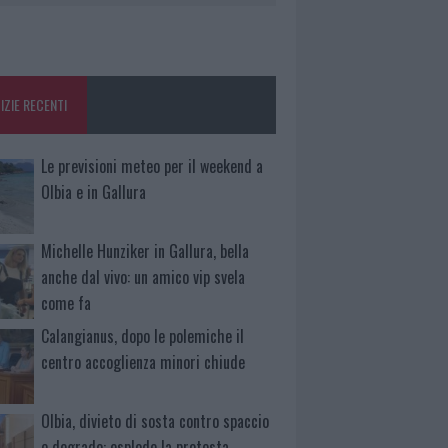
IZIE RECENTI
Le previsioni meteo per il weekend a
Olbia e in Gallura
Michelle Hunziker in Gallura, bella
anche dal vivo: un amico vip svela
come fa
Calangianus, dopo le polemiche il
centro accoglienza minori chiude
Olbia, divieto di sosta contro spaccio
e degrado: esplode la protesta