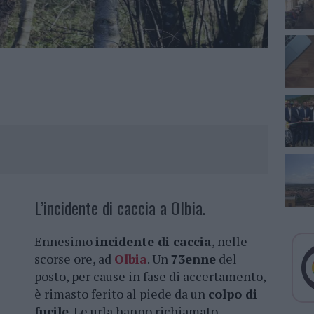
L’incidente di caccia a Olbia.
Ennesimo
incidente di caccia
, nelle
scorse ore, ad
Olbia
. Un
73enne
del
posto, per cause in fase di accertamento,
è rimasto ferito al piede da un
colpo di
fucile
. Le urla hanno richiamato