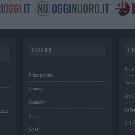
CATEGORIE
CO
Olbia
Prima pagina
Temp
Cronaca
Arza
Economia
La Ma
.com
Sport
S. T. 
Eventi