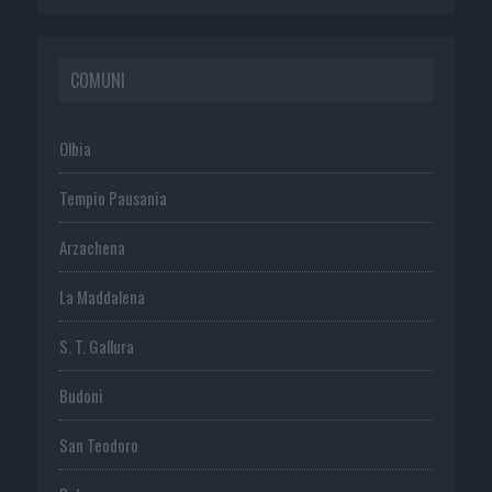
COMUNI
Olbia
Tempio Pausania
Arzachena
La Maddalena
S. T. Gallura
Budoni
San Teodoro