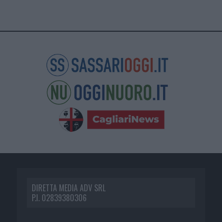
DIRETTA MEDIA ADV SRL
P.I. 02839380306