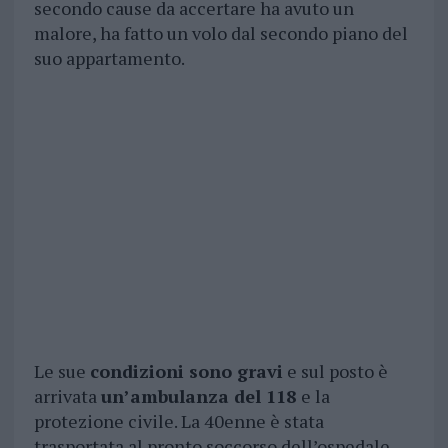
secondo cause da accertare ha avuto un
malore, ha fatto un volo dal secondo piano del
suo appartamento.
Le sue
condizioni sono gravi
e sul posto è
arrivata
un’ambulanza del 118
e la
protezione civile. La 40enne è stata
trasportata al pronto soccorso dell’ospedale