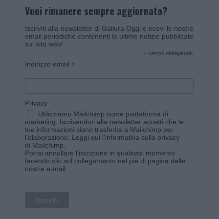
Vuoi rimanere sempre aggiornato?
Iscriviti alla newsletter di Gallura Oggi e ricevi le nostre
email periodiche contenenti le ultime notizie pubblicate
sul sito web!
*
campo obbligatorio
*
Indirizzo email
Privacy
Utilizziamo Mailchimp come piattaforma di
marketing. Iscrivendoti alla newsletter accetti che le
tue informazioni siano trasferite a Mailchimp per
l'elaborazione.
Leggi qui l'informativa sulla privacy
di Mailchimp
.
Potrai annullare l'iscrizione in qualsiasi momento
facendo clic sul collegamento nel piè di pagina delle
nostre e-mail.