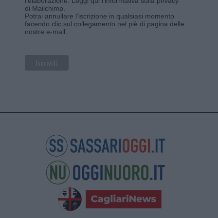
l'elaborazione.
Leggi qui l'informativa sulla privacy
di Mailchimp
.
Potrai annullare l'iscrizione in qualsiasi momento
facendo clic sul collegamento nel piè di pagina delle
nostre e-mail.