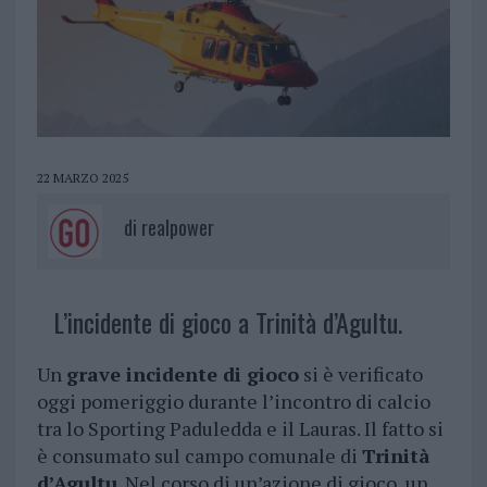
22 MARZO 2025
di
realpower
L’incidente di gioco a Trinità d’Agultu.
Un
grave incidente di gioco
si è verificato
oggi pomeriggio durante l’incontro di calcio
tra lo Sporting Paduledda e il Lauras. Il fatto si
è consumato sul campo comunale di
Trinità
d’Agultu
. Nel corso di un’azione di gioco, un