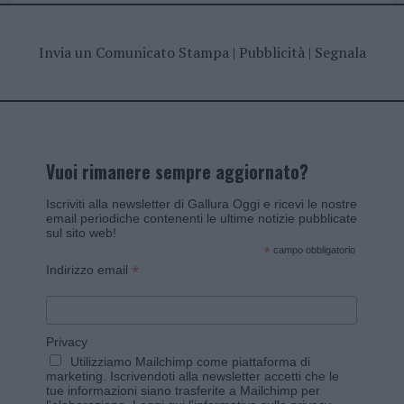
Invia un Comunicato Stampa
|
Pubblicità
|
Segnala
Vuoi rimanere sempre aggiornato?
Iscriviti alla newsletter di Gallura Oggi e ricevi le nostre
email periodiche contenenti le ultime notizie pubblicate
sul sito web!
*
campo obbligatorio
*
Indirizzo email
Privacy
Utilizziamo Mailchimp come piattaforma di
marketing. Iscrivendoti alla newsletter accetti che le
tue informazioni siano trasferite a Mailchimp per