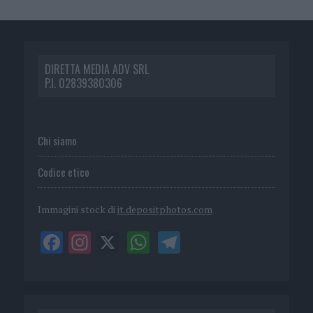
DIRETTA MEDIA ADV SRL
P.I. 02839380306
Chi siamo
Codice etico
Immagini stock di
it.depositphotos.com