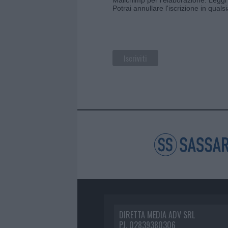
Potrai annullare l'iscrizione in qual
DIRETTA MEDIA ADV SRL
P.I. 02839380306