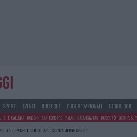
SPORT
EVENTI
RUBRICHE
PUBLIREDAZIONALI
NECROLOGIE
A
S. T. GALLURA
BUDONI
SAN TEODORO
PALAU
CALANGIANUS
BUDDUSÒ
LOIRI P. S. 
PO LE POLEMICHE IL CENTRO ACCOGLIENZA MINORI CHIUDE