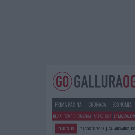
PRIMA PAGINA
CRONACA
ECONOMIA
OLBIA
TEMPIO PAUSANIA
ARZACHENA
LA MADDALEN
TEMI CALDI
7 AGOSTO 2026
|
CALANGIANUS, DO