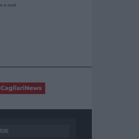
e e-mail.
MUNI