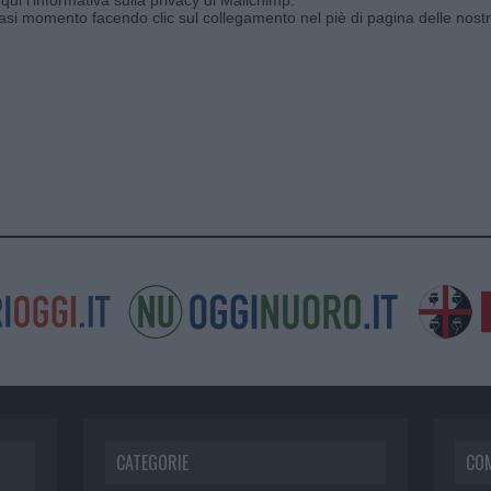
siasi momento facendo clic sul collegamento nel piè di pagina delle nostr
CATEGORIE
CO