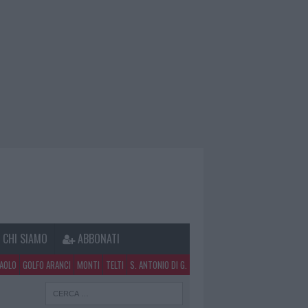
CHI SIAMO
ABBONATI
PAOLO
GOLFO ARANCI
MONTI
TELTI
S. ANTONIO DI G.