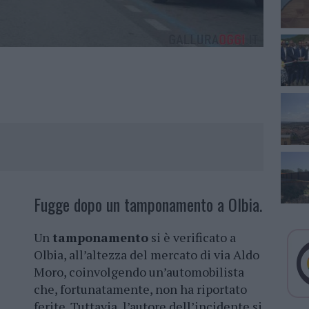
Fugge dopo un tamponamento a Olbia.
Un
tamponamento
si è verificato a
Olbia, all’altezza del mercato di via Aldo
Moro, coinvolgendo un’automobilista
che, fortunatamente, non ha riportato
ferite. Tuttavia, l’autore dell’incidente si