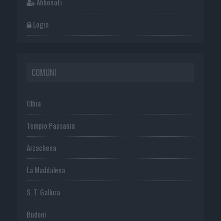
Abbonati
Login
COMUNI
Olbia
Tempio Pausania
Arzachena
La Maddalena
S. T. Gallura
Budoni