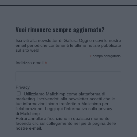
Vuoi rimanere sempre aggiornato?
Iscriviti alla newsletter di Gallura Oggi e ricevi le nostre
email periodiche contenenti le ultime notizie pubblicate
sul sito web!
*
campo obbligatorio
*
Indirizzo email
Privacy
Utilizziamo Mailchimp come piattaforma di
marketing. Iscrivendoti alla newsletter accetti che le
tue informazioni siano trasferite a Mailchimp per
l'elaborazione.
Leggi qui l'informativa sulla privacy
di Mailchimp
.
Potrai annullare l'iscrizione in qualsiasi momento
facendo clic sul collegamento nel piè di pagina delle
nostre e-mail.