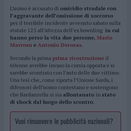
L’uomo è accusato di
omicidio stradale con
l’aggravante dell’omissione di soccorso
per il terribile incidente avvenuto sabato sulla
statale 125 all’altezza dell’ex bownling
in cui
hanno perso la vita due persone,
Mario
Marrosu
e
Antonio Derosas
.
Secondo la prima
prima ricostruzione
il
60enne avrebbe invaso la corsia opposta e si
sarebbe scontrato con l’auto delle due vittime.
Una tesi che, come riporta l’Unione Sarda, i
difensori dell’uomo contestano e sostengono
che Bardanzellu si sia
allontanato
in
stato
di shock dal luogo dello scontro
.
Vuoi rimuovere le pubblicità nazionali?