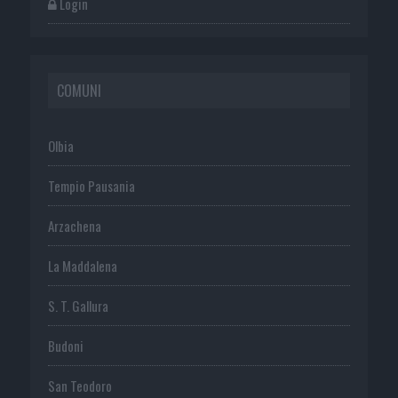
Login
COMUNI
Olbia
Tempio Pausania
Arzachena
La Maddalena
S. T. Gallura
Budoni
San Teodoro