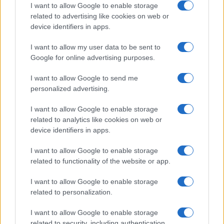
I want to allow Google to enable storage
I nostri cari
related to advertising like cookies on web or
device identifiers in apps.
I want to allow my user data to be sent to
I nostri cari
Google for online advertising purposes.
I want to allow Google to send me
personalized advertising.
Giovannimaria Cabras
I want to allow Google to enable storage
related to analytics like cookies on web or
device identifiers in apps.
I want to allow Google to enable storage
related to functionality of the website or app.
I want to allow Google to enable storage
Invia un Comunicato Stampa
|
Pubblicità
|
Segnala
related to personalization.
I want to allow Google to enable storage
related to security, including authentication