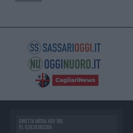
DIRETTA MEDIA ADV SRL
P.I. 02839380306