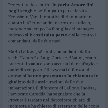
Per evitare lo scontro,
lo yacht Amore finì
negli scogli
e nell’impatto perse la vita
Kronsbein. Vani i tentativi di rianimarlo in
quanto il 63enne andò in arresto cardiaco,
morendo sul colpo. La famiglia del manager
tedesco
si è costituita parte civile
contro i
comandanti delle due navi.
Mario Lallone, 68 anni, comandante dello
yacht “Amore” e Luigi Cortese, 58anni, erano
presenti in aula e sono accusati di naufragio e
omicidio colposo. Gli avvocati difensori di
entrambi
hanno presentato la chiamata in
giudizio
delle assicurazioni delle due
imbarcazioni. Il difensore di Lallone, inoltre,
l’avvocato Caredda, ha segnalato che la
Procura è tardato nel depositare gli atti di
inchiesta e ha chiesto di esternare delle copie