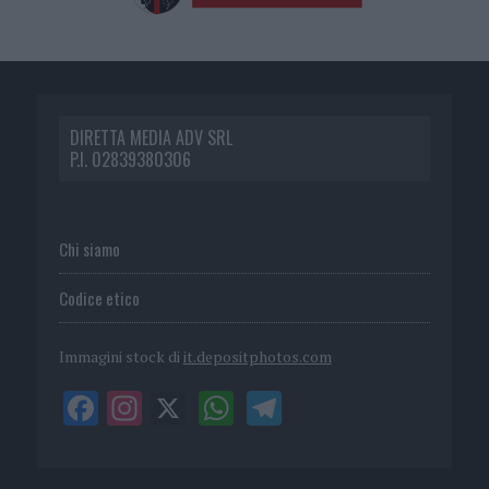
DIRETTA MEDIA ADV SRL
P.I. 02839380306
Chi siamo
Codice etico
Immagini stock di
it.depositphotos.com