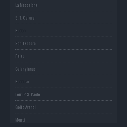
La Maddalena
S. T. Gallura
Budoni
San Teodoro
Palau
Calangianus
Buddusò
Loiri P. S. Paolo
Golfo Aranci
Monti