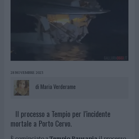
28 NOVEMBRE 2023
di
Maria Verderame
Il processo a Tempio per l’incidente
mortale a Porto Cervo.
È cominciato a
Tempio Pausania
il processo