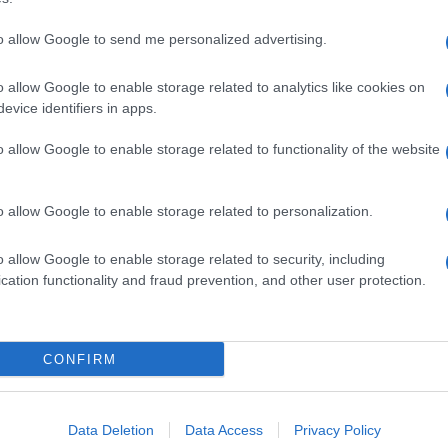
to allow Google to send me personalized advertising.
o allow Google to enable storage related to analytics like cookies on
evice identifiers in apps.
o allow Google to enable storage related to functionality of the website
o allow Google to enable storage related to personalization.
o allow Google to enable storage related to security, including
cation functionality and fraud prevention, and other user protection.
Invia un Comunicato Stampa
|
Pubblicità
|
Segnala
CONFIRM
iornato?
Data Deletion
Data Access
Privacy Policy