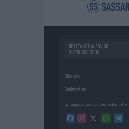
DIRETTA MEDIA ADV SRL
P.I. 02839380306
Chi siamo
Codice etico
Immagini stock di
it.depositphotos