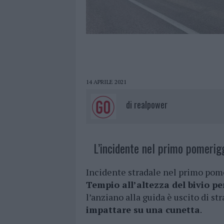
14 APRILE 2021
di
realpower
L’incidente nel primo pomerig
Incidente stradale nel primo pome
Tempio all’altezza del bivio pe
l’anziano alla guida è uscito di s
impattare su una cunetta
.