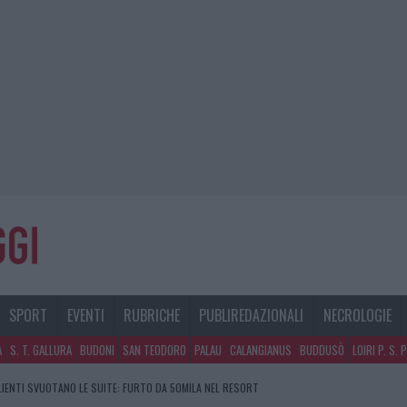
SPORT
EVENTI
RUBRICHE
PUBLIREDAZIONALI
NECROLOGIE
A
S. T. GALLURA
BUDONI
SAN TEODORO
PALAU
CALANGIANUS
BUDDUSÒ
LOIRI P. S. 
CLIENTI SVUOTANO LE SUITE: FURTO DA 50MILA NEL RESORT