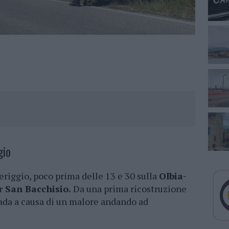
gio
riggio, poco prima delle 13 e 30 sulla
Olbia-
r San Bacchisio.
Da una prima ricostruzione
trada a causa di un malore andando ad