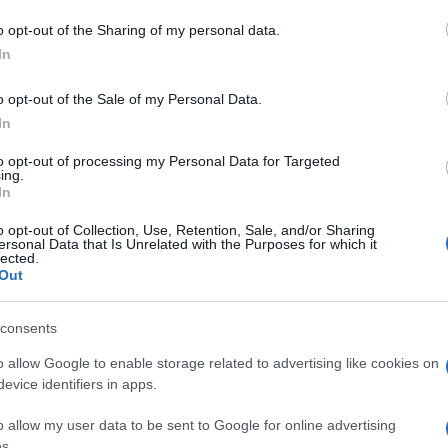
o opt-out of the Sharing of my personal data.
In
o opt-out of the Sale of my Personal Data.
In
dente
Prossimo articolo
to opt-out of processing my Personal Data for Targeted
ing.
In
o opt-out of Collection, Use, Retention, Sale, and/or Sharing
ersonal Data that Is Unrelated with the Purposes for which it
lected.
Out
consents
o allow Google to enable storage related to advertising like cookies on
evice identifiers in apps.
o allow my user data to be sent to Google for online advertising
s.