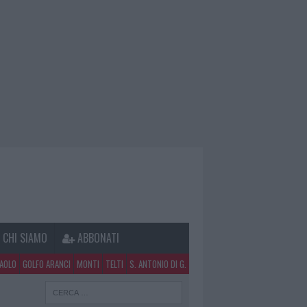
CHI SIAMO
ABBONATI
PAOLO
GOLFO ARANCI
MONTI
TELTI
S. ANTONIO DI G.