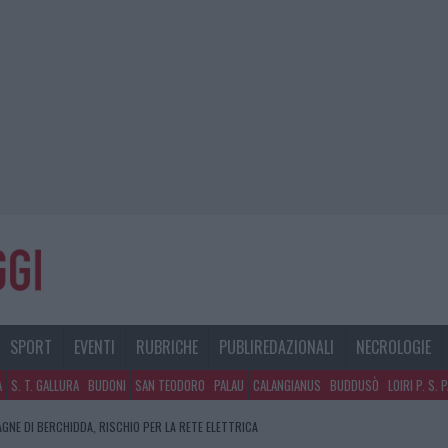
SPORT
EVENTI
RUBRICHE
PUBLIREDAZIONALI
NECROLOGIE
A
S. T. GALLURA
BUDONI
SAN TEODORO
PALAU
CALANGIANUS
BUDDUSÒ
LOIRI P. S. 
AGNE DI BERCHIDDA, RISCHIO PER LA RETE ELETTRICA