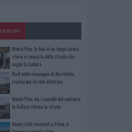
IZIE RECENTI
Monte Pino, la fine di un lungo dolore:
storia e rinascita della strada che
segnò la Gallura
Raid nelle campagne di Berchidda,
rischio per la rete elettrica
Monte Pino, via i cancelli del cantiere:
la Gallura ritrova la strada
Nuovi stalli residenti a Palau, il
Comune completa l’iter