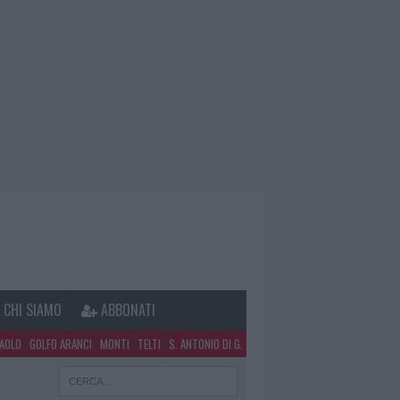
CHI SIAMO
ABBONATI
PAOLO
GOLFO ARANCI
MONTI
TELTI
S. ANTONIO DI G.