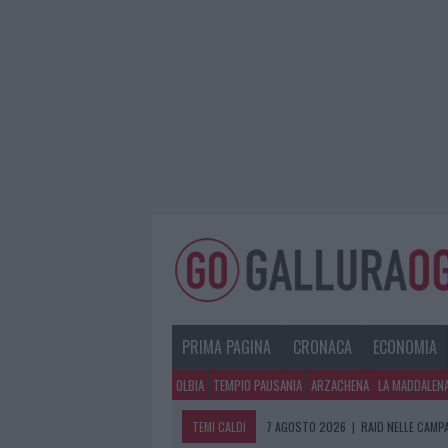
PRIMA PAGINA
CRONACA
ECONOMIA
OLBIA
TEMPIO PAUSANIA
ARZACHENA
LA MADDALEN
TEMI CALDI
7 AGOSTO 2026
|
RAID NELLE CAMP