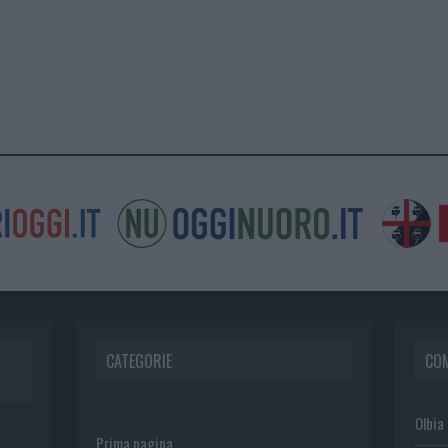
CATEGORIE
CO
Olbia
Prima pagina