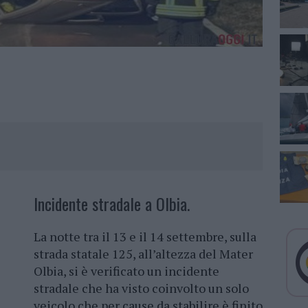
Incidente stradale a Olbia.
La notte tra il 13 e il 14 settembre, sulla
strada statale 125, all’altezza del Mater
Olbia, si è verificato un incidente
stradale che ha visto coinvolto un solo
veicolo che per cause da stabilire è finito