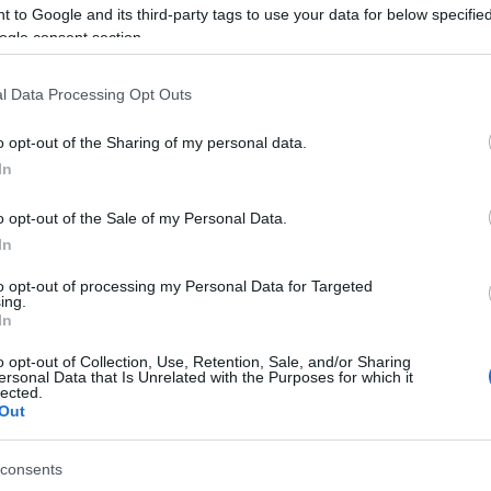
 to Google and its third-party tags to use your data for below specifi
azionali?
ogle consent section.
 mese
cliccando
qui
l Data Processing Opt Outs
o opt-out of the Sharing of my personal data.
In
do nella sezione
Login
dal menù del sito o
o opt-out of the Sale of my Personal Data.
In
to opt-out of processing my Personal Data for Targeted
ing.
ater Olbia
Incidente Olbi
Incidente Olbia
In
e Sardegna
Olbia Notizie
o opt-out of Collection, Use, Retention, Sale, and/or Sharing
ersonal Data that Is Unrelated with the Purposes for which it
eale?
lected.
Out
gram di GalluraOggi.it
consents