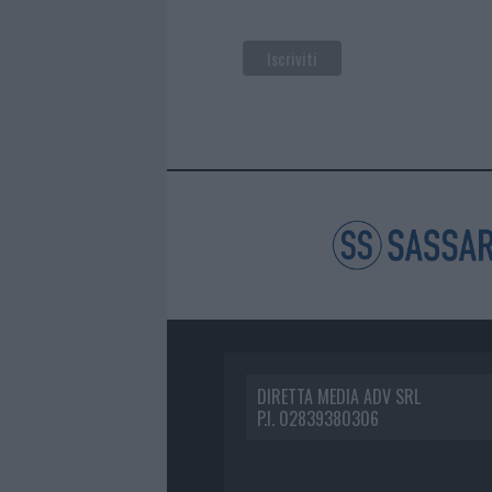
DIRETTA MEDIA ADV SRL
P.I. 02839380306