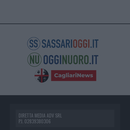
DIRETTA MEDIA ADV SRL
P.I. 02839380306