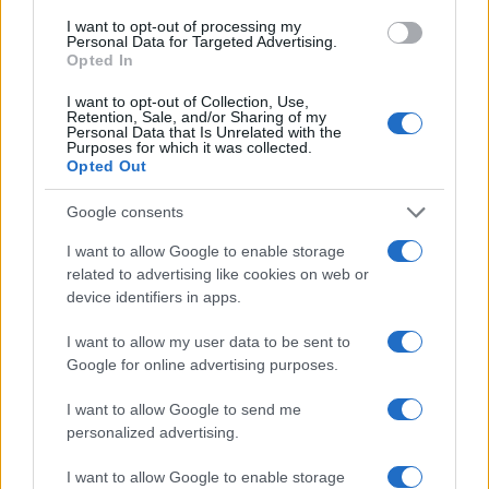
b
te
re
s
re
Prossimo articolo
I want to opt-out of processing my
Personal Data for Targeted Advertising.
o
r
st
A
Opted In
o
p
I want to opt-out of Collection, Use,
NOTIZIE RECENTI
Retention, Sale, and/or Sharing of my
k
p
Personal Data that Is Unrelated with the
Purposes for which it was collected.
Opted Out
Le previsioni meteo per il weekend a Olbia e in
Gallura
Google consents
I want to allow Google to enable storage
Michelle Hunziker in Gallura, bella anche dal
related to advertising like cookies on web or
vivo: un amico vip svela come fa
device identifiers in apps.
I want to allow my user data to be sent to
Calangianus, dopo le polemiche il centro
Google for online advertising purposes.
accoglienza minori chiude
I want to allow Google to send me
personalized advertising.
Olbia, divieto di sosta contro spaccio e degrado:
I want to allow Google to enable storage
esplode la protesta