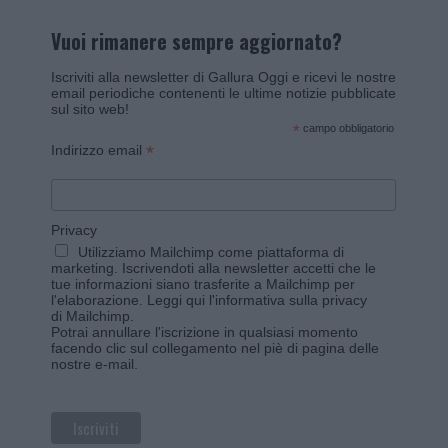
Vuoi rimanere sempre aggiornato?
Iscriviti alla newsletter di Gallura Oggi e ricevi le nostre
email periodiche contenenti le ultime notizie pubblicate
sul sito web!
*
campo obbligatorio
*
Indirizzo email
Privacy
Utilizziamo Mailchimp come piattaforma di
marketing. Iscrivendoti alla newsletter accetti che le
tue informazioni siano trasferite a Mailchimp per
l'elaborazione.
Leggi qui l'informativa sulla privacy
di Mailchimp
.
Potrai annullare l'iscrizione in qualsiasi momento
facendo clic sul collegamento nel piè di pagina delle
nostre e-mail.