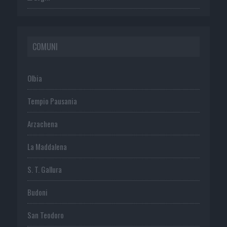
COMUNI
Olbia
Tempio Pausania
Arzachena
La Maddalena
S. T. Gallura
Budoni
San Teodoro