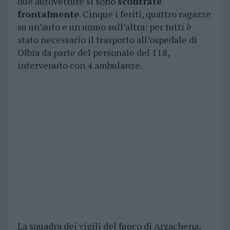
due autovetture si sono
scontrate
frontalmente
. Cinque i feriti, quattro ragazze
su un’auto e un uomo sull’altra: per tutti è
stato necessario il trasporto all’ospedale di
Olbia da parte del personale del 118,
intervenuto con 4 ambulanze.
La squadra dei vigili del fuoco di Arzachena,