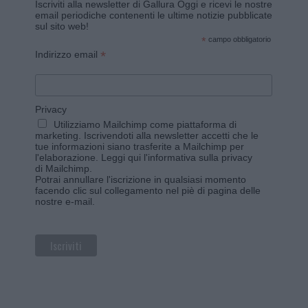
Iscriviti alla newsletter di Gallura Oggi e ricevi le nostre
email periodiche contenenti le ultime notizie pubblicate
sul sito web!
*
campo obbligatorio
*
Indirizzo email
Privacy
Utilizziamo Mailchimp come piattaforma di
marketing. Iscrivendoti alla newsletter accetti che le
tue informazioni siano trasferite a Mailchimp per
l'elaborazione.
Leggi qui l'informativa sulla privacy
di Mailchimp
.
Potrai annullare l'iscrizione in qualsiasi momento
facendo clic sul collegamento nel piè di pagina delle
nostre e-mail.