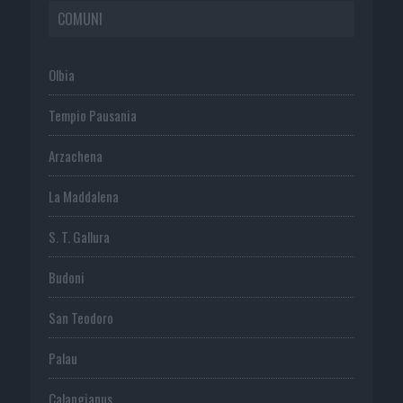
COMUNI
Olbia
Tempio Pausania
Arzachena
La Maddalena
S. T. Gallura
Budoni
San Teodoro
Palau
Calangianus