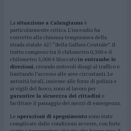
La
situazione a Calangianus
è
particolarmente critica. L’incendio ha
costretto alla chiusura temporanea della
strada statale 427 “della Gallura Centrale”. Il
tratto compreso tra il chilometro 0,300 e il
chilometro 3,000 è bloccato
in entrambe le
direzioni
, creando notevoli disagi al traffico e
limitando l’accesso alle aree circostanti. Le
autorità locali, insieme alle forze di polizia e
ai vigili del fuoco, sono al lavoro per
garantire la sicurezza dei cittadini
e
facilitare il passaggio dei mezzi di emergenza.
Le
operazioni di spegnimento
sono state
complicate dalle condizioni avverse, con forte
vento e temperature elevate che hanno reso il