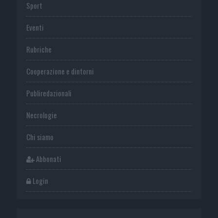
Sport
Eventi
Rubriche
Cooperazione e dintorni
Publiredazionali
Necrologie
Chi siamo
Abbonati
Login