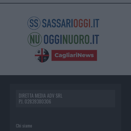
DIRETTA MEDIA ADV SRL
P.I. 02839380306
Chi siamo