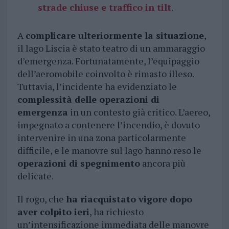
strade chiuse e traffico in tilt
.
A
complicare ulteriormente la situazione
,
il lago Liscia è stato teatro di un ammaraggio
d’emergenza. Fortunatamente, l’equipaggio
dell’aeromobile coinvolto è rimasto illeso.
Tuttavia, l’incidente ha evidenziato le
complessità delle operazioni di
emergenza
in un contesto già critico. L’aereo,
impegnato a contenere l’incendio, è dovuto
intervenire in una zona particolarmente
difficile, e le manovre sul lago hanno reso le
operazioni di spegnimento
ancora più
delicate.
Il rogo, che
ha riacquistato vigore dopo
aver colpito ieri
, ha richiesto
un’intensificazione immediata delle manovre