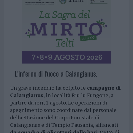
L’inferno di fuoco a Calangianus.
Un grave incendio ha colpito le
campagne di
Calangianus
, in località Riu lu Fungone, a
partire da ieri, 1 agosto. Le operazioni di
spegnimento sono coordinate dal personale
della Stazione del Corpo Forestale di
Calangianus e di Tempio Pausania, affiancati
da squadre di elicotteri delle basi CFVA
di