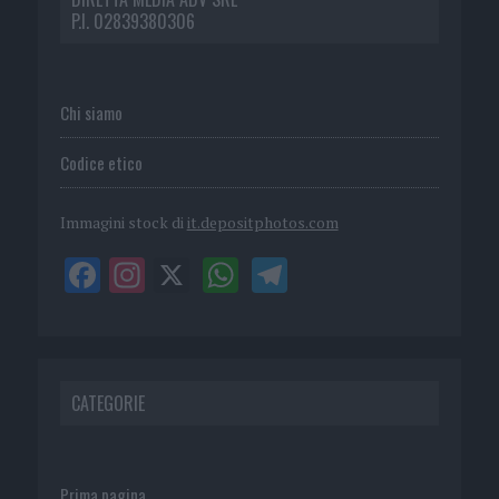
P.I. 02839380306
Chi siamo
Codice etico
Immagini stock di
it.depositphotos.com
CATEGORIE
Prima pagina