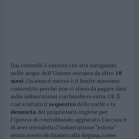
Dai controlli è emerso che stia navigando
nelle acque dell’Unione europea da oltre
18
mesi
. Un anno è mezzo è il limite massimo
consentito perché non ci siano da pagare dazi
sulle imbarcazioni con bandiera extra-UE. È
così scattato il
sequestro
dello yacht e la
denuncia
del proprietario inglese per
l’ipotesi di contrabbando aggravato. L’accusa è
di aver introdotto l’imbarcazione “estera”
senza averlo dichiarato alla dogana, come