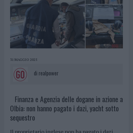
31 MAGGIO 2025
di
realpower
Finanza e Agenzia delle dogane in azione a
Olbia: non hanno pagato i dazi, yacht sotto
sequestro
Il proprietario inglese non ha pagato i dazi,