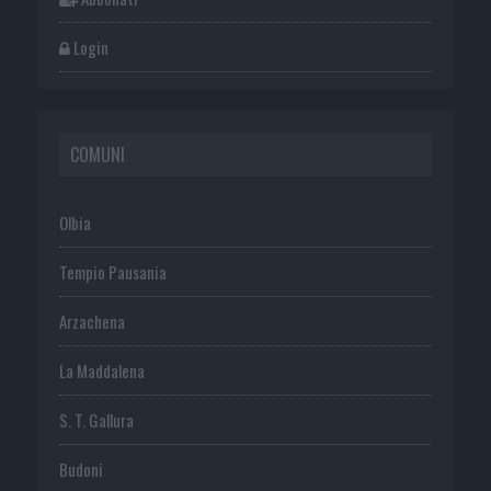
Login
COMUNI
Olbia
Tempio Pausania
Arzachena
La Maddalena
S. T. Gallura
Budoni