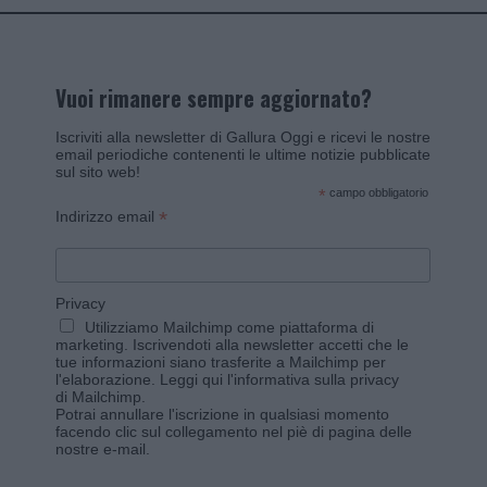
Vuoi rimanere sempre aggiornato?
Iscriviti alla newsletter di Gallura Oggi e ricevi le nostre
email periodiche contenenti le ultime notizie pubblicate
sul sito web!
*
campo obbligatorio
*
Indirizzo email
Privacy
Utilizziamo Mailchimp come piattaforma di
marketing. Iscrivendoti alla newsletter accetti che le
tue informazioni siano trasferite a Mailchimp per
l'elaborazione.
Leggi qui l'informativa sulla privacy
di Mailchimp
.
Potrai annullare l'iscrizione in qualsiasi momento
facendo clic sul collegamento nel piè di pagina delle
nostre e-mail.