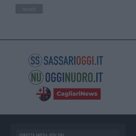
DIRETTA MEDIA ADV SRL