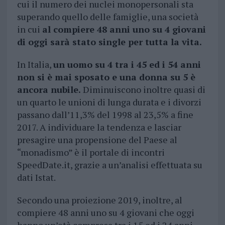
cui il numero dei nuclei monopersonali sta
superando quello delle famiglie, una società
in cui
al compiere 48 anni uno su 4 giovani
di oggi sarà stato single per tutta la vita.
In Italia,
un uomo su 4 tra i 45 ed i 54 anni
non si è mai sposato e una donna su 5 è
ancora nubile.
Diminuiscono inoltre quasi di
un quarto le unioni di lunga durata e i divorzi
passano dall’11,3% del 1998 al 23,5% a fine
2017. A individuare la tendenza e lasciar
presagire una propensione del Paese al
“monadismo” è il portale di incontri
SpeedDate.it, grazie a un’analisi effettuata su
dati Istat.
Secondo una proiezione 2019, inoltre, al
compiere 48 anni uno su 4 giovani che oggi