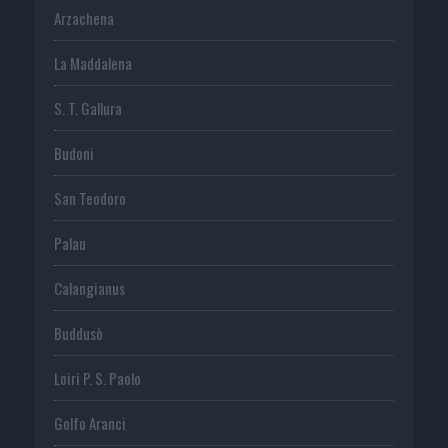
Arzachena
La Maddalena
S. T. Gallura
Budoni
San Teodoro
Palau
Calangianus
Buddusò
Loiri P. S. Paolo
Golfo Aranci