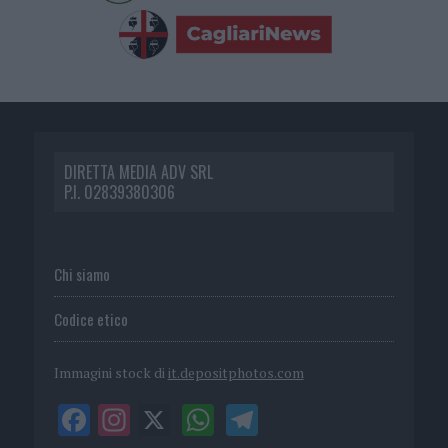
DIRETTA MEDIA ADV SRL
P.I. 02839380306
Chi siamo
Codice etico
Immagini stock di
it.depositphotos.com