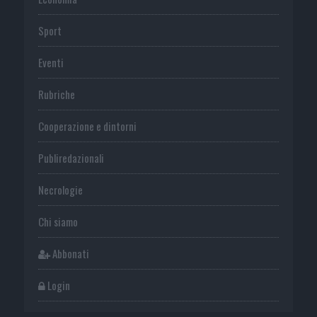
Sport
Eventi
Rubriche
Cooperazione e dintorni
Publiredazionali
Necrologie
Chi siamo
Abbonati
Login