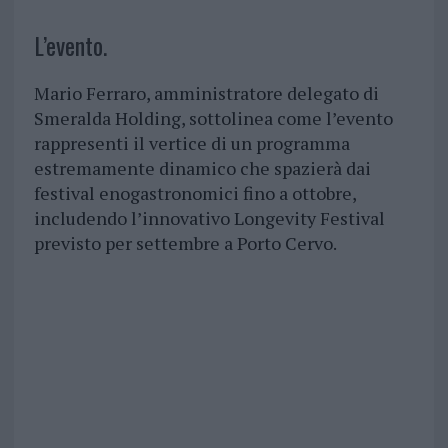
L’evento.
Mario Ferraro, amministratore delegato di
Smeralda Holding, sottolinea come l’evento
rappresenti il vertice di un programma
estremamente dinamico che spazierà dai
festival enogastronomici fino a ottobre,
includendo l’innovativo Longevity Festival
previsto per settembre a Porto Cervo.