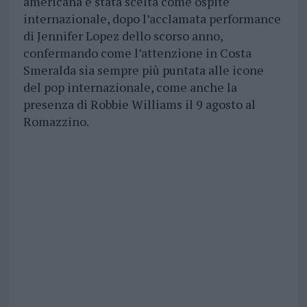
americana è stata scelta come ospite
internazionale, dopo l’acclamata performance
di Jennifer Lopez dello scorso anno,
confermando come l’attenzione in Costa
Smeralda sia sempre più puntata alle icone
del pop internazionale, come anche la
presenza di Robbie Williams il 9 agosto al
Romazzino.