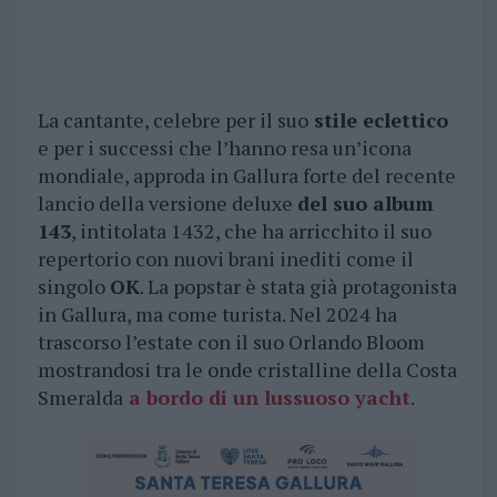
La cantante, celebre per il suo
stile eclettico
e per i successi che l’hanno resa un’icona
mondiale, approda in Gallura forte del recente
lancio della versione deluxe
del suo album
143
, intitolata 1432, che ha arricchito il suo
repertorio con nuovi brani inediti come il
singolo
OK
. La popstar è stata già protagonista
in Gallura, ma come turista. Nel 2024 ha
trascorso l’estate con il suo Orlando Bloom
mostrandosi tra le onde cristalline della Costa
Smeralda
a bordo di un lussuoso yacht
.