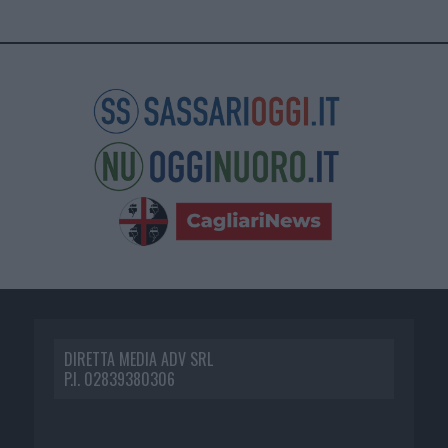
DIRETTA MEDIA ADV SRL
P.I. 02839380306