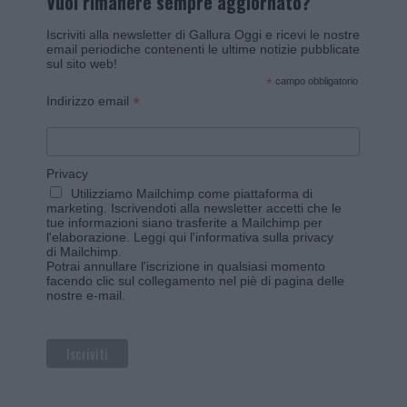
Vuoi rimanere sempre aggiornato?
Iscriviti alla newsletter di Gallura Oggi e ricevi le nostre
email periodiche contenenti le ultime notizie pubblicate
sul sito web!
*
campo obbligatorio
*
Indirizzo email
Privacy
Utilizziamo Mailchimp come piattaforma di
marketing. Iscrivendoti alla newsletter accetti che le
tue informazioni siano trasferite a Mailchimp per
l'elaborazione.
Leggi qui l'informativa sulla privacy
di Mailchimp
.
Potrai annullare l'iscrizione in qualsiasi momento
facendo clic sul collegamento nel piè di pagina delle
nostre e-mail.