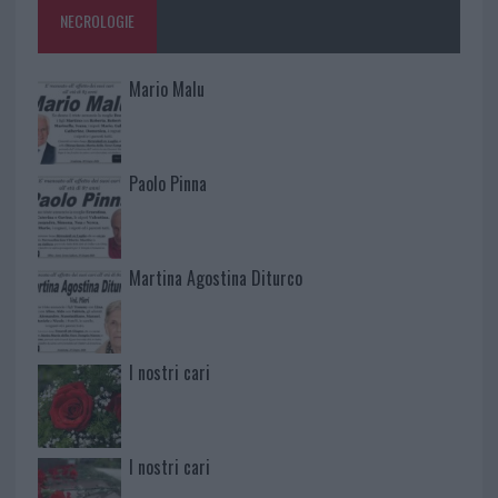
NECROLOGIE
Mario Malu
Paolo Pinna
Martina Agostina Diturco
I nostri cari
I nostri cari