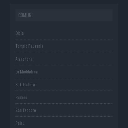
COMUNI
Olbia
Tempio Pausania
Arzachena
La Maddalena
S. T. Gallura
Budoni
San Teodoro
Palau