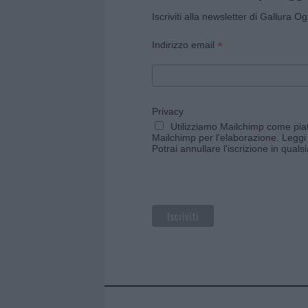
Iscriviti alla newsletter di Gallura O
*
Indirizzo email
Privacy
Utilizziamo Mailchimp come piatt
Mailchimp per l'elaborazione.
Leggi 
Potrai annullare l'iscrizione in qual