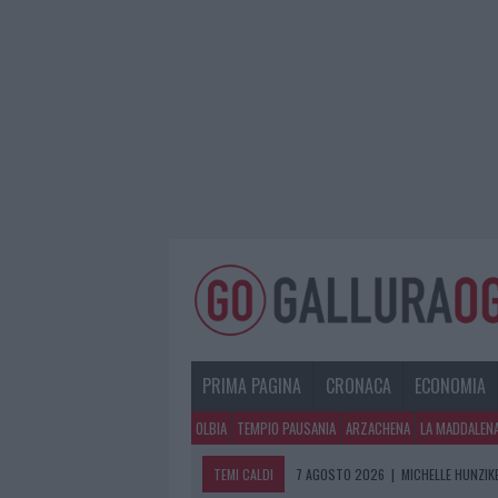
PRIMA PAGINA
CRONACA
ECONOMIA
OLBIA
TEMPIO PAUSANIA
ARZACHENA
LA MADDALEN
TEMI CALDI
7 AGOSTO 2026
|
MICHELLE HUNZIKE