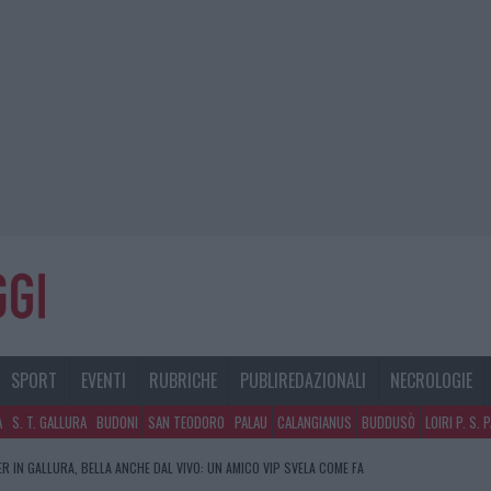
SPORT
EVENTI
RUBRICHE
PUBLIREDAZIONALI
NECROLOGIE
A
S. T. GALLURA
BUDONI
SAN TEODORO
PALAU
CALANGIANUS
BUDDUSÒ
LOIRI P. S. 
R IN GALLURA, BELLA ANCHE DAL VIVO: UN AMICO VIP SVELA COME FA