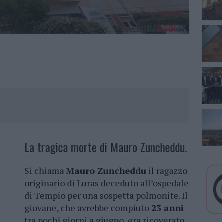
La tragica morte di Mauro Zuncheddu.
Si chiama
Mauro Zuncheddu
il ragazzo
originario di Luras deceduto all’ospedale
di Tempio per una sospetta polmonite. Il
giovane, che avrebbe compiuto
23 anni
tra pochi giorni a giugno, era ricoverato