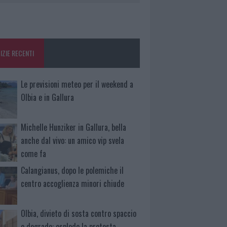
IZIE RECENTI
Le previsioni meteo per il weekend a
Olbia e in Gallura
Michelle Hunziker in Gallura, bella
anche dal vivo: un amico vip svela
come fa
Calangianus, dopo le polemiche il
centro accoglienza minori chiude
Olbia, divieto di sosta contro spaccio
e degrado: esplode la protesta