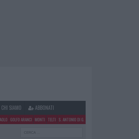
CHI SIAMO
ABBONATI
PAOLO
GOLFO ARANCI
MONTI
TELTI
S. ANTONIO DI G.