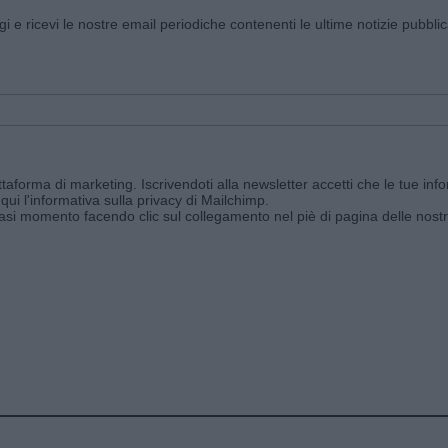
ggi e ricevi le nostre email periodiche contenenti le ultime notizie pubbli
aforma di marketing. Iscrivendoti alla newsletter accetti che le tue info
qui l'informativa sulla privacy di Mailchimp
.
siasi momento facendo clic sul collegamento nel piè di pagina delle nostr