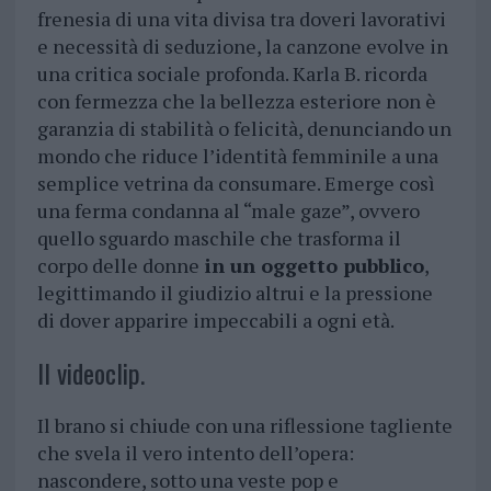
frenesia di una vita divisa tra doveri lavorativi
e necessità di seduzione, la canzone evolve in
una critica sociale profonda. Karla B. ricorda
con fermezza che la bellezza esteriore non è
garanzia di stabilità o felicità, denunciando un
mondo che riduce l’identità femminile a una
semplice vetrina da consumare. Emerge così
una ferma condanna al “male gaze”, ovvero
quello sguardo maschile che trasforma il
corpo delle donne
in un oggetto pubblico
,
legittimando il giudizio altrui e la pressione
di dover apparire impeccabili a ogni età.
Il videoclip.
Il brano si chiude con una riflessione tagliente
che svela il vero intento dell’opera:
nascondere, sotto una veste pop e