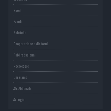
Sport
Eventi
Rubriche
Cooperazione e dintorni
Publiredazionali
Necrologie
Chi siamo
Abbonati
Login