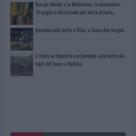
Giorgia Meloni a La Maddalena, la vicesindaco:
“Orgoglio e discrezione per visita privata̶…
Incendio nella notte a Olbia, a fuoco due furgoni
A fuoco un deposito con bombole, intervento dei
vigili del fuoco a Rudalza