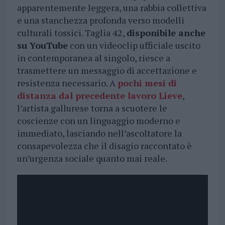
apparentemente leggera, una rabbia collettiva
e una stanchezza profonda verso modelli
culturali tossici. Taglia 42,
disponibile anche
su YouTube
con un videoclip ufficiale uscito
in contemporanea al singolo, riesce a
trasmettere un messaggio di accettazione e
resistenza necessario. A
pochi mesi di
distanza dal precedente lavoro Lieve
,
l’artista gallurese torna a scuotere le
coscienze con un linguaggio moderno e
immediato, lasciando nell’ascoltatore la
consapevolezza che il disagio raccontato è
un’urgenza sociale quanto mai reale.