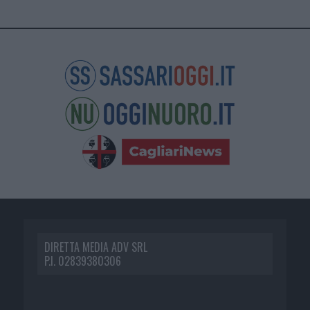
DIRETTA MEDIA ADV SRL
P.I. 02839380306