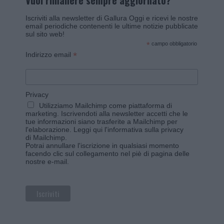
Vuoi rimanere sempre aggiornato?
Iscriviti alla newsletter di Gallura Oggi e ricevi le nostre
email periodiche contenenti le ultime notizie pubblicate
sul sito web!
*
campo obbligatorio
*
Indirizzo email
Privacy
Utilizziamo Mailchimp come piattaforma di
marketing. Iscrivendoti alla newsletter accetti che le
tue informazioni siano trasferite a Mailchimp per
l'elaborazione.
Leggi qui l'informativa sulla privacy
di Mailchimp
.
Potrai annullare l'iscrizione in qualsiasi momento
facendo clic sul collegamento nel piè di pagina delle
nostre e-mail.