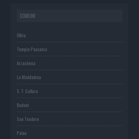
COMUNI
Olbia
Tempio Pausania
Arzachena
La Maddalena
S. T. Gallura
Budoni
San Teodoro
Palau