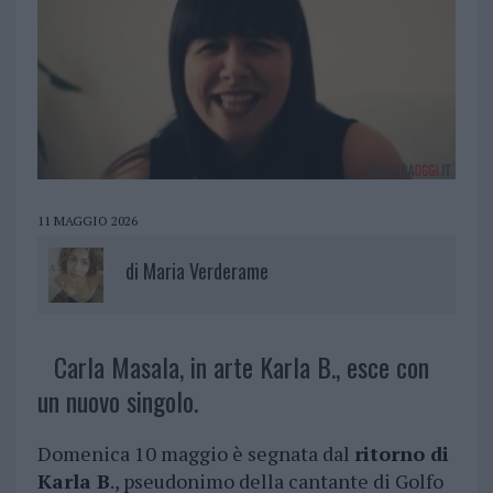
11 MAGGIO 2026
di
Maria Verderame
Carla Masala, in arte Karla B., esce con
un nuovo singolo.
Domenica 10 maggio è segnata dal
ritorno di
Karla B
., pseudonimo della cantante di Golfo