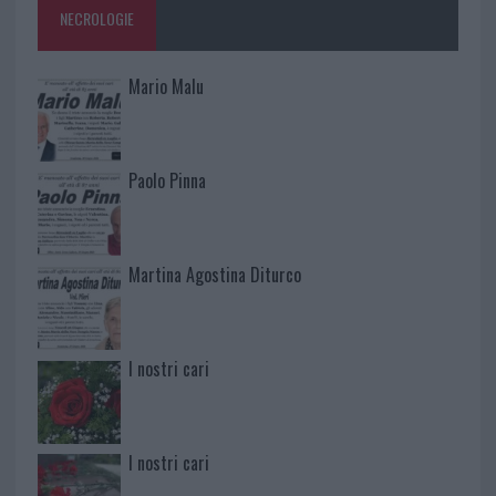
NECROLOGIE
Mario Malu
Paolo Pinna
Martina Agostina Diturco
I nostri cari
I nostri cari