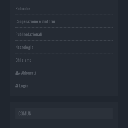
Rubriche
Cooperazione e dintorni
Publiredazionali
Necrologie
Chi siamo
Abbonati
Login
COMUNI