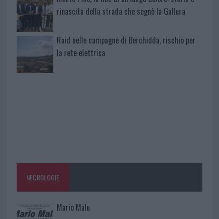
rinascita della strada che segnò la Gallura
Raid nelle campagne di Berchidda, rischio per
la rete elettrica
NECROLOGIE
Mario Malu