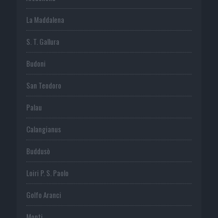
La Maddalena
S. T. Gallura
Budoni
San Teodoro
Palau
Calangianus
Buddusò
Loiri P. S. Paolo
Golfo Aranci
Monti