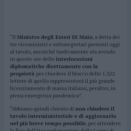
“Il
Ministro degli Esteri Di Maio
, a detta dei
tre viceministri e sottosegretari presenti oggi
al tavolo, ancorché tardivamente sta avendo
in queste ore delle
interlocuzioni
diplomatiche direttamente con la
proprietà
per chiedere il blocco delle 1.322
lettere di quello rappresenterà il più grande
licenziamento di massa italiano, peraltro, in
piena emergenza pandemica”.
“Abbiamo quindi chiesto di
non chiudere il
tavolo interministeriale e di aggiornarlo
nel più breve tempo possibile
, per attendere
la fine dell’iter parlamentare della Legge di