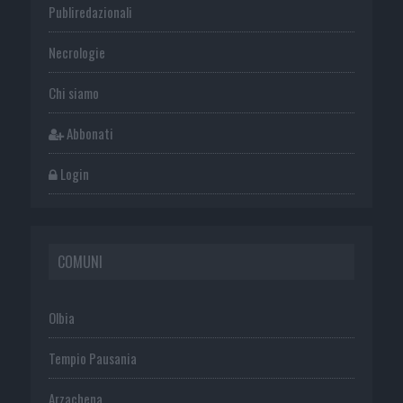
Publiredazionali
Necrologie
Chi siamo
Abbonati
Login
COMUNI
Olbia
Tempio Pausania
Arzachena