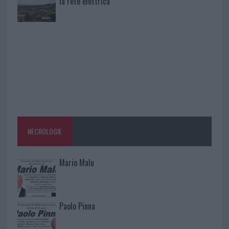
la rete elettrica
NECROLOGIE
Mario Malu
Paolo Pinna