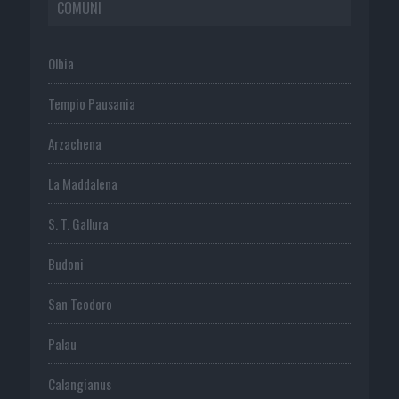
COMUNI
Olbia
Tempio Pausania
Arzachena
La Maddalena
S. T. Gallura
Budoni
San Teodoro
Palau
Calangianus