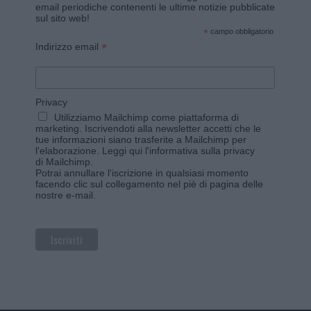
email periodiche contenenti le ultime notizie pubblicate
sul sito web!
*
campo obbligatorio
*
Indirizzo email
Privacy
Utilizziamo Mailchimp come piattaforma di
marketing. Iscrivendoti alla newsletter accetti che le
tue informazioni siano trasferite a Mailchimp per
l'elaborazione.
Leggi qui l'informativa sulla privacy
di Mailchimp
.
Potrai annullare l'iscrizione in qualsiasi momento
facendo clic sul collegamento nel piè di pagina delle
nostre e-mail.