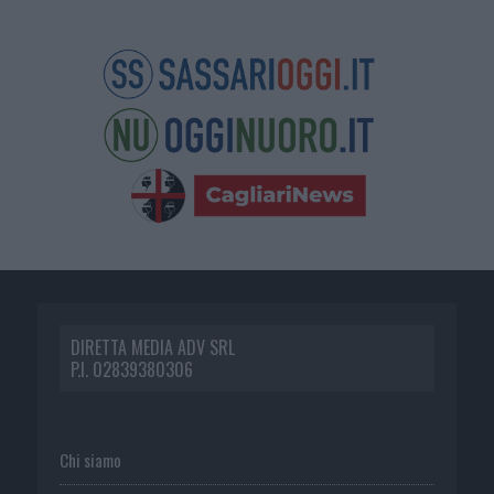
DIRETTA MEDIA ADV SRL
P.I. 02839380306
Chi siamo