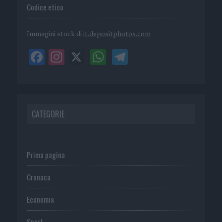
Codice etico
Immagini stock di
it.depositphotos.com
CATEGORIE
Prima pagina
Cronaca
Economia
Sport