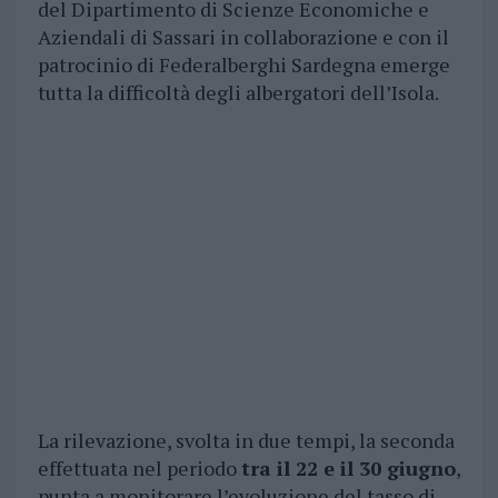
del Dipartimento di Scienze Economiche e
Aziendali di Sassari in collaborazione e con il
patrocinio di Federalberghi Sardegna emerge
tutta la difficoltà degli albergatori dell’Isola.
La rilevazione, svolta in due tempi, la seconda
effettuata nel periodo
tra il 22 e il 30 giugno
,
punta a monitorare l’evoluzione del tasso di