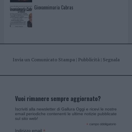
Giovannimaria Cabras
Invia un Comunicato Stampa
|
Pubblicità
|
Segnala
Vuoi rimanere sempre aggiornato?
Iscriviti alla newsletter di Gallura Oggi e ricevi le nostre
email periodiche contenenti le ultime notizie pubblicate
sul sito web!
*
campo obbligatorio
*
Indirizzo email