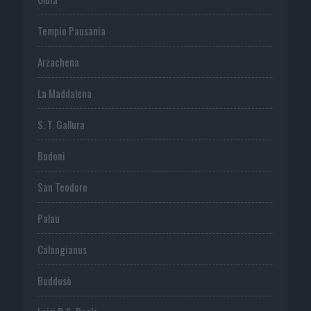
Tempio Pausania
Arzachena
La Maddalena
S. T. Gallura
Budoni
San Teodoro
Palau
Calangianus
Buddusò