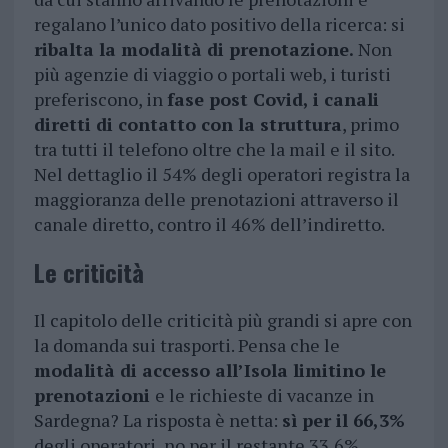
regalano l’unico dato positivo della ricerca: si
ribalta la modalità di prenotazione.
Non
più agenzie di viaggio o portali web, i turisti
preferiscono, in
fase post Covid, i canali
diretti di contatto con la struttura
, primo
tra tutti il telefono oltre che la mail e il sito.
Nel dettaglio il 54% degli operatori registra la
maggioranza delle prenotazioni attraverso il
canale diretto, contro il 46% dell’indiretto.
Le criticità
Il capitolo delle criticità più grandi si apre con
la domanda sui trasporti. Pensa che le
modalità di accesso all’Isola limitino le
prenotazioni
e le richieste di vacanze in
Sardegna? La risposta è netta:
sì per il 66,3%
degli operatori, no per il restante 33,6%.