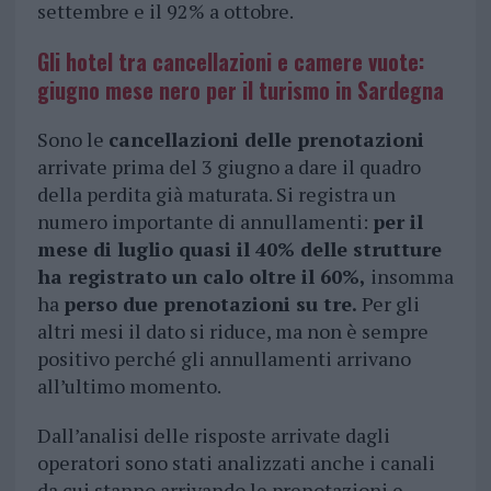
settembre e il 92% a ottobre.
Gli hotel tra cancellazioni e camere vuote:
giugno mese nero per il turismo in Sardegna
Sono le
cancellazioni delle prenotazioni
arrivate prima del 3 giugno a dare il quadro
della perdita già maturata. Si registra un
numero importante di annullamenti:
per il
mese di luglio quasi il 40% delle strutture
ha registrato un calo oltre il 60%,
insomma
ha
perso due prenotazioni su tre.
Per gli
altri mesi il dato si riduce, ma non è sempre
positivo perché gli annullamenti arrivano
all’ultimo momento.
Dall’analisi delle risposte arrivate dagli
operatori sono stati analizzati anche i canali
da cui stanno arrivando le prenotazioni e