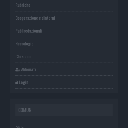
Rubriche
Cooperazione e dintorni
Publiredazionali
Necrologie
Chi siamo
Abbonati
Login
COMUNI
Olbia