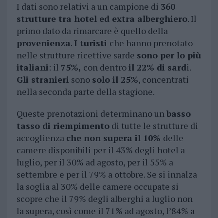
I dati sono relativi a un campione di
360
strutture tra hotel ed extra alberghiero
. Il
primo dato da rimarcare è quello della
provenienza
.
I turisti
che hanno prenotato
nelle strutture ricettive sarde
sono per lo più
italiani
: il
75%,
con dentro
il 22% di sard
i.
Gli stranieri
sono
solo il 25%
, concentrati
nella seconda parte della stagione.
Queste prenotazioni determinano un
basso
tasso di riempimento
di tutte le strutture di
accoglienza
che non supera il 10%
delle
camere disponibili per il 43% degli hotel a
luglio, per il 30% ad agosto, per il 55% a
settembre e per il 79% a ottobre. Se si innalza
la soglia al 30% delle camere occupate si
scopre che il 79% degli alberghi a luglio non
la supera, così come il 71% ad agosto, l’84% a