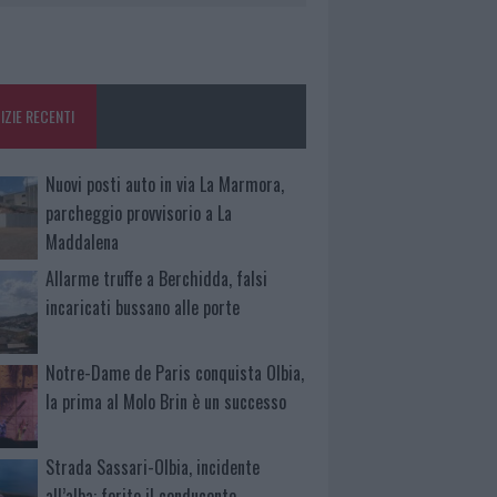
IZIE RECENTI
Nuovi posti auto in via La Marmora,
parcheggio provvisorio a La
Maddalena
Allarme truffe a Berchidda, falsi
incaricati bussano alle porte
Notre-Dame de Paris conquista Olbia,
la prima al Molo Brin è un successo
Strada Sassari-Olbia, incidente
all’alba: ferito il conducente