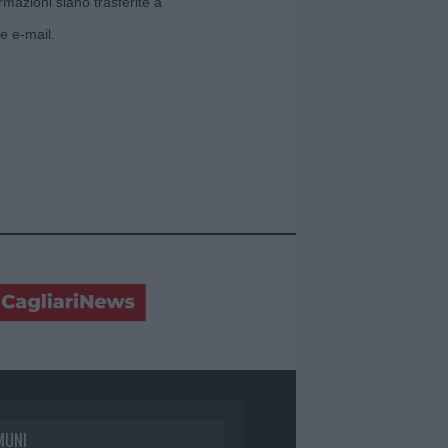
rmazioni siano trasferite a
e e-mail.
MUNI