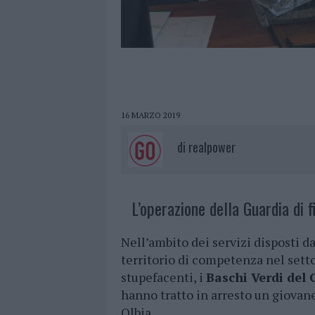
16 MARZO 2019
di
realpower
L’operazione della Guardia di f
Nell’ambito dei servizi disposti d
territorio di competenza nel setto
stupefacenti, i
Baschi Verdi del 
hanno tratto in arresto un giova
Olbia.