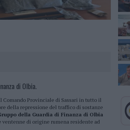
inanza di Olbia.
al Comando Provinciale di Sassari in tutto il
re della repressione del traffico di sostanze
Gruppo della Guardia di Finanza di Olbia
ne ventenne di origine rumena residente ad