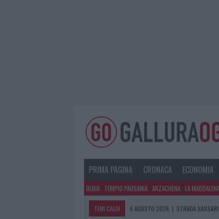
PRIMA PAGINA
CRONACA
ECONOMIA
OLBIA
TEMPIO PAUSANIA
ARZACHENA
LA MADDALEN
TEMI CALDI
6 AGOSTO 2026
|
STRADA SASSARI-
6 AGOSTO 2026
|
EVENTI IN GALLU