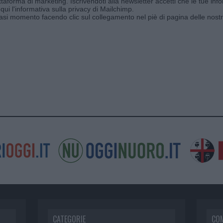
aforma di marketing. Iscrivendoti alla newsletter accetti che le tue info
qui l'informativa sulla privacy di Mailchimp
.
siasi momento facendo clic sul collegamento nel piè di pagina delle nostr
CATEGORIE
CO