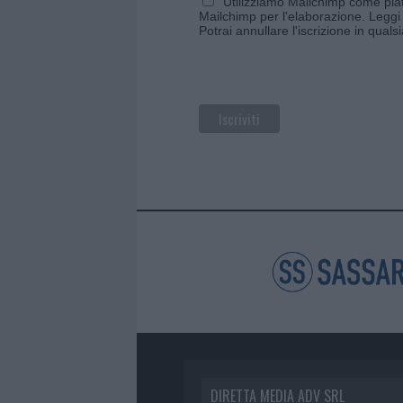
Utilizziamo Mailchimp come piatt
Mailchimp per l'elaborazione.
Leggi 
Potrai annullare l'iscrizione in qual
DIRETTA MEDIA ADV SRL