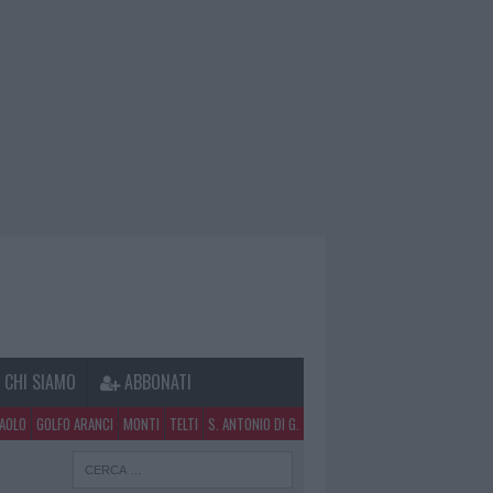
CHI SIAMO
ABBONATI
PAOLO
GOLFO ARANCI
MONTI
TELTI
S. ANTONIO DI G.