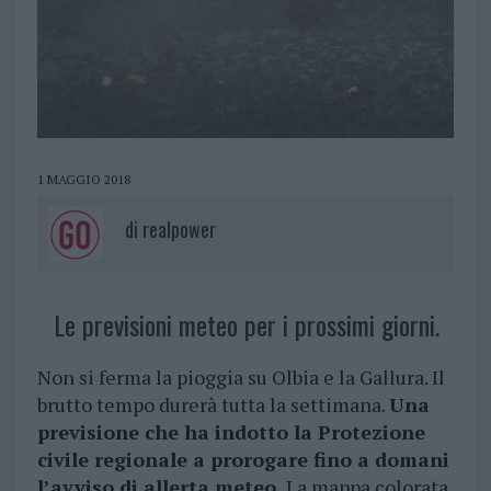
1 MAGGIO 2018
di
realpower
Le previsioni meteo per i prossimi giorni.
Non si ferma la pioggia su Olbia e la Gallura. Il
brutto tempo durerà tutta la settimana.
Una
previsione che ha indotto la Protezione
civile regionale a prorogare fino a domani
l’avviso di allerta meteo.
La mappa colorata