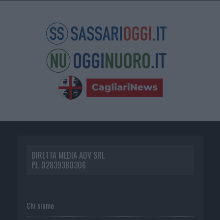
DIRETTA MEDIA ADV SRL
P.I. 02839380306
Chi siamo