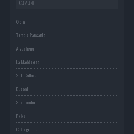
COMUNI
Olbia
Tempio Pausania
Arzachena
La Maddalena
S. T. Gallura
Budoni
San Teodoro
Palau
Calangianus