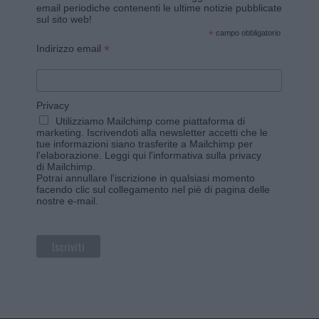
email periodiche contenenti le ultime notizie pubblicate
sul sito web!
*
campo obbligatorio
*
Indirizzo email
Privacy
Utilizziamo Mailchimp come piattaforma di
marketing. Iscrivendoti alla newsletter accetti che le
tue informazioni siano trasferite a Mailchimp per
l'elaborazione.
Leggi qui l'informativa sulla privacy
di Mailchimp
.
Potrai annullare l'iscrizione in qualsiasi momento
facendo clic sul collegamento nel piè di pagina delle
nostre e-mail.