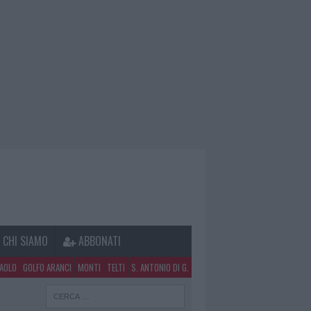
CHI SIAMO
ABBONATI
PAOLO
GOLFO ARANCI
MONTI
TELTI
S. ANTONIO DI G.