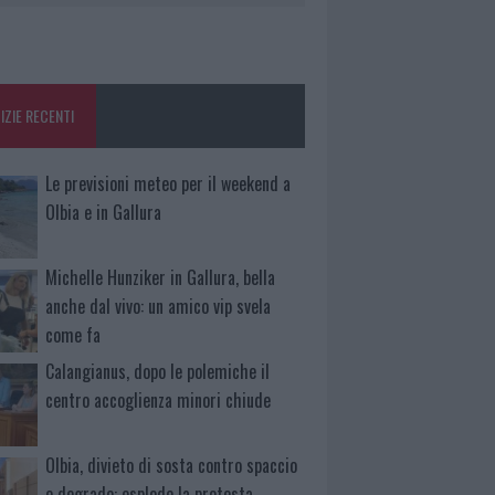
IZIE RECENTI
Le previsioni meteo per il weekend a
Olbia e in Gallura
Michelle Hunziker in Gallura, bella
anche dal vivo: un amico vip svela
come fa
Calangianus, dopo le polemiche il
centro accoglienza minori chiude
Olbia, divieto di sosta contro spaccio
e degrado: esplode la protesta