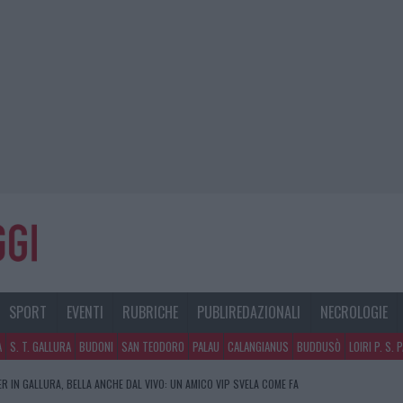
SPORT
EVENTI
RUBRICHE
PUBLIREDAZIONALI
NECROLOGIE
A
S. T. GALLURA
BUDONI
SAN TEODORO
PALAU
CALANGIANUS
BUDDUSÒ
LOIRI P. S. 
R IN GALLURA, BELLA ANCHE DAL VIVO: UN AMICO VIP SVELA COME FA