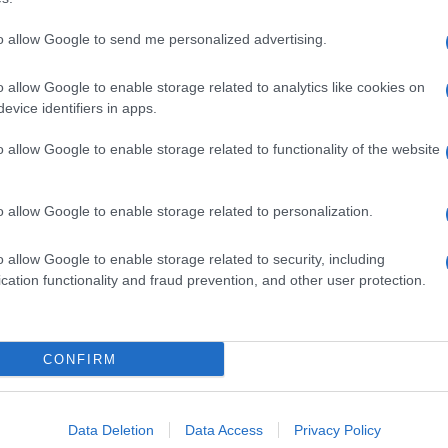
to allow Google to send me personalized advertising.
o allow Google to enable storage related to analytics like cookies on
evice identifiers in apps.
dente
Prossimo articolo
o allow Google to enable storage related to functionality of the website
o allow Google to enable storage related to personalization.
o allow Google to enable storage related to security, including
cation functionality and fraud prevention, and other user protection.
Invia un Comunicato Stampa
|
Pubblicità
|
Segnala
CONFIRM
iornato?
Data Deletion
Data Access
Privacy Policy