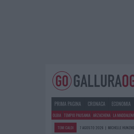
PRIMA PAGINA
CRONACA
ECONOMIA
OLBIA
TEMPIO PAUSANIA
ARZACHENA
LA MADDALEN
TEMI CALDI
7 AGOSTO 2026
|
MICHELLE HUNZIKE