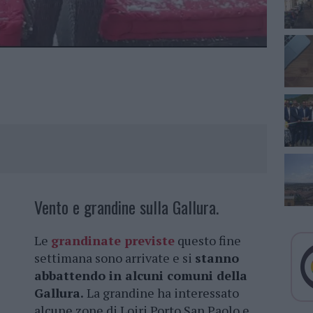
Vento e grandine sulla Gallura.
Le
grandinate previste
questo fine
settimana sono arrivate e si
stanno
abbattendo in alcuni comuni della
Gallura.
La grandine ha interessato
alcune zone di Loiri Porto San Paolo e