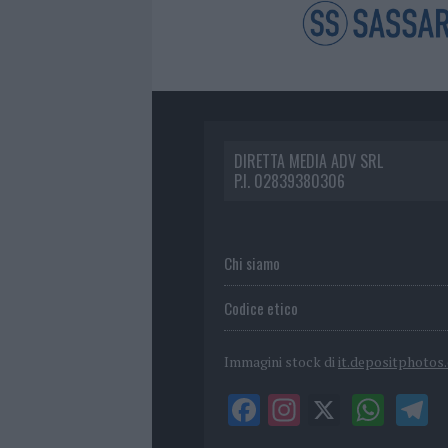
DIRETTA MEDIA ADV SRL
P.I. 02839380306
Chi siamo
Codice etico
Immagini stock di
it.depositphotos