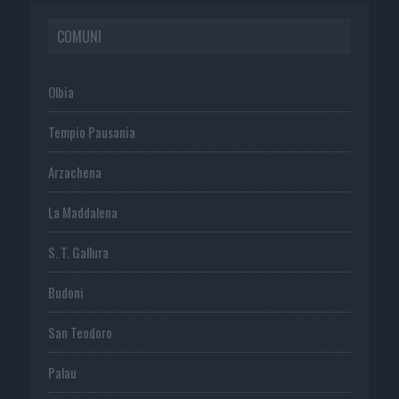
COMUNI
Olbia
Tempio Pausania
Arzachena
La Maddalena
S. T. Gallura
Budoni
San Teodoro
Palau