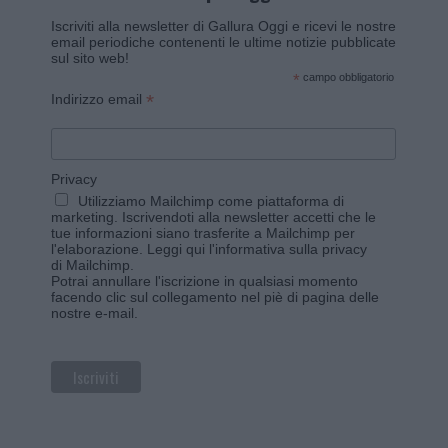
Iscriviti alla newsletter di Gallura Oggi e ricevi le nostre
email periodiche contenenti le ultime notizie pubblicate
sul sito web!
*
campo obbligatorio
*
Indirizzo email
Privacy
Utilizziamo Mailchimp come piattaforma di
marketing. Iscrivendoti alla newsletter accetti che le
tue informazioni siano trasferite a Mailchimp per
l'elaborazione.
Leggi qui l'informativa sulla privacy
di Mailchimp
.
Potrai annullare l'iscrizione in qualsiasi momento
facendo clic sul collegamento nel piè di pagina delle
nostre e-mail.