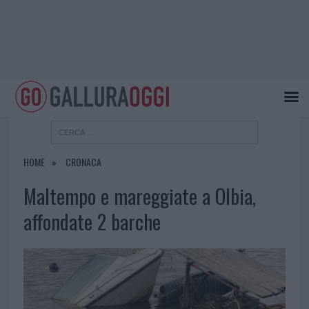
HOME
CRONACA
Maltempo e mareggiate a Olbia,
affondate 2 barche