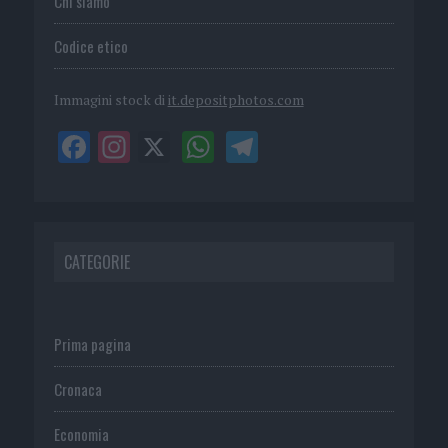
Chi siamo
Codice etico
Immagini stock di
it.depositphotos.com
CATEGORIE
Prima pagina
Cronaca
Economia