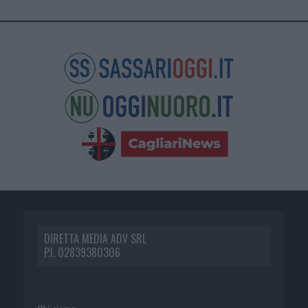
DIRETTA MEDIA ADV SRL
P.I. 02839380306