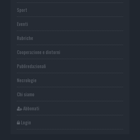
Sport
Eventi
Rubriche
Cooperazione e dintorni
Publiredazionali
Necrologie
Chi siamo
Abbonati
Login